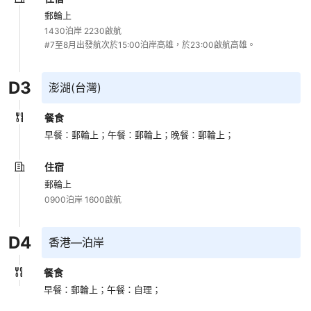
郵輪上
1430泊岸 2230啟航

#7至8月出發航次於15:00泊岸高雄，於23:00啟航高雄。
D
3
澎湖(台灣)
餐食
早餐：郵輪上；
午餐：郵輪上；
晚餐：郵輪上；
住宿
郵輪上
0900泊岸 1600啟航
D
4
香港—泊岸
餐食
早餐：郵輪上；
午餐：自理；