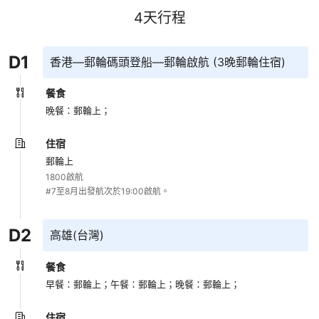
4
天行程
D
1
香港—郵輪碼頭登船—郵輪啟航 (3晚郵輪住宿)
餐食
晚餐：郵輪上；
住宿
郵輪上
1800啟航

#7至8月出發航次於19:00啟航。
D
2
高雄(台灣)
餐食
早餐：郵輪上；
午餐：郵輪上；
晚餐：郵輪上；
住宿