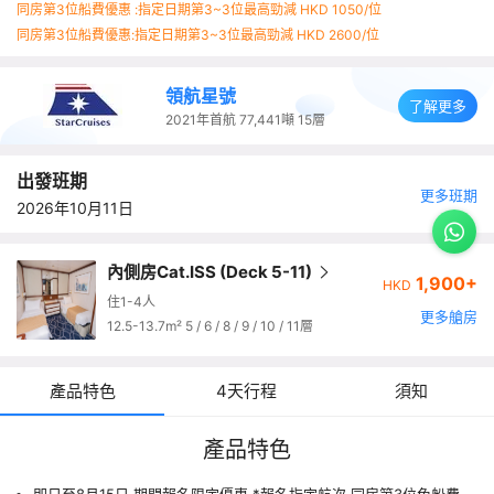
同房第3位船費優惠 :指定日期第3~3位最高勁減 HKD 1050/位
同房第3位船費優惠:指定日期第3~3位最高勁減 HKD 2600/位
領航星號
了解更多
2021年首航
77,441噸
15層
出發班期
更多班期
2026年10月11日
內側房Cat.ISS (Deck 5-11)
1,900+
HKD
住1-4人
更多艙房
12.5-13.7m² 5 / 6 / 8 / 9 / 10 / 11層
產品特色
4天行程
須知
產品特色