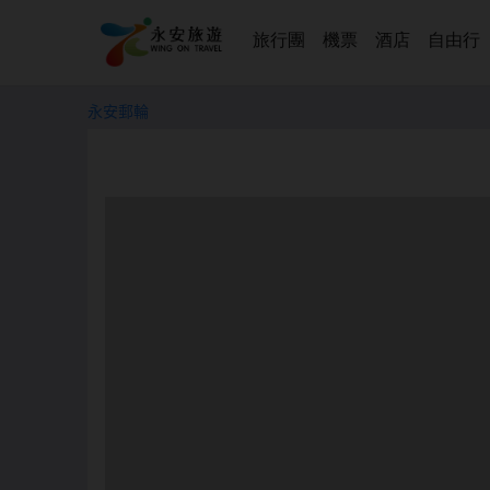
旅行團
機票
酒店
自由行
永安郵輪