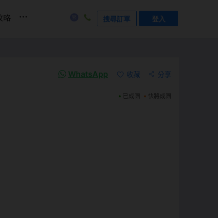
...
攻略
搜尋訂單
登入
WhatsApp
收藏
分享
已成團
快將成團