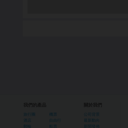
我們的產品
關於我們
旅行團
機票
公司背景
酒店
自由行
最新動向
郵輪
船票
新聞發佈