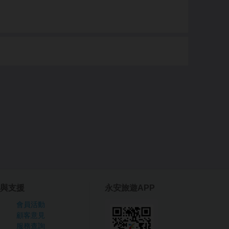
與支援
永安旅遊APP
會員活動
顧客意見
服務查詢