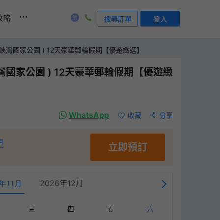
...
攻略
搜尋訂單
登入
峽灣國家公園 ) 12天豪華郵輪假期【優遊緻選】
國家公園 ) 12天豪華郵輪假期【優遊緻
WhatsApp
收藏
分享
明
立即預訂
2026年12月
6年11月
三
四
五
六