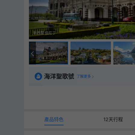
新西蘭 但尼丁
海洋聖歌號
了解更多
產品特色
12天行程