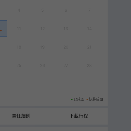
4
5
6
7
11
12
13
14
+
18
19
20
21
25
26
27
28
已成團
快將成團
責任細則
下載行程