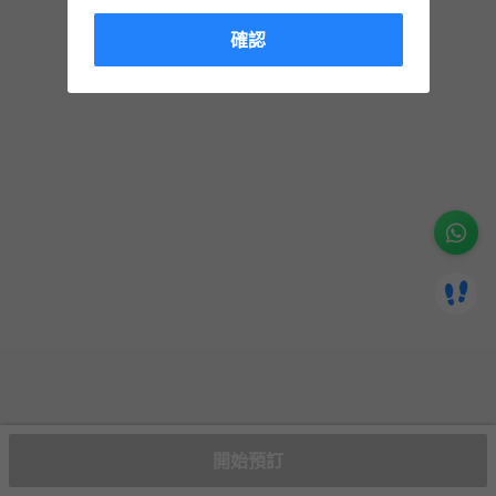
確認
開始預訂