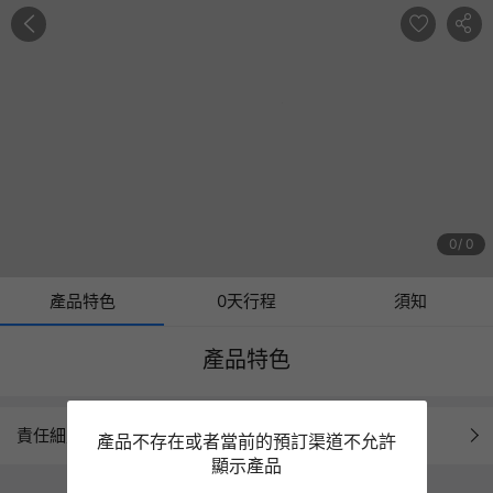
0
0
產品特色
0天行程
須知
產品特色
責任細則
產品不存在或者當前的預訂渠道不允許
顯示產品