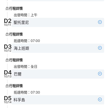
行程詳情
出發時間
：
上午
D
2
聖托里尼
10/11
行程詳情
抵達時間
：
07:00
D
3
海上巡遊
10/12
行程詳情
出發時間
：
全日
D
4
巴爾
10/13
行程詳情
抵達時間
：
07:30
D
5
科孚島
10/14