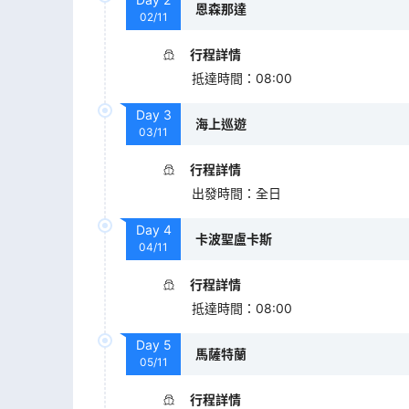
恩森那達
02/11
行程詳情
抵達時間
：
08:00
Day
3
海上巡遊
03/11
行程詳情
出發時間
：
全日
Day
4
卡波聖盧卡斯
04/11
行程詳情
抵達時間
：
08:00
Day
5
馬薩特蘭
05/11
行程詳情