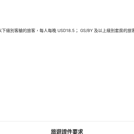
以下級別客艙的旅客，每人每晚 USD18.5； GS/BY 及以上級別套房的
旅遊證件要求