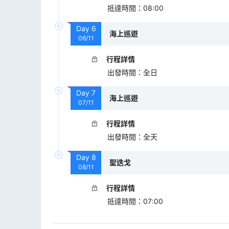
抵達時間
：
08:00
Day
6
海上巡遊
06/11
行程詳情
出發時間
：
全日
Day
7
海上巡遊
07/11
行程詳情
出發時間
：
全天
Day
8
聖迭戈
08/11
行程詳情
抵達時間
：
07:00