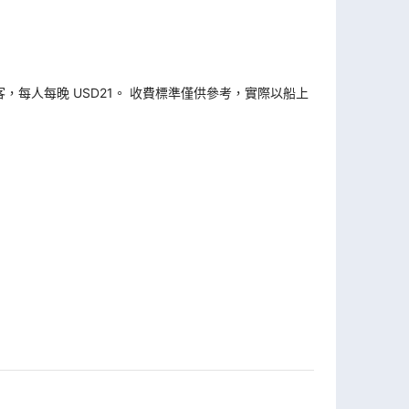
旅客，每人每晚 USD21。 收費標準僅供參考，實際以船上