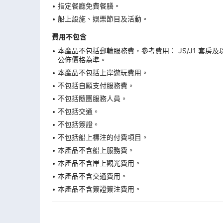
指定餐廳免費餐膳。
船上設施、娛樂節目及活動。
費用不包含
本產品不包括郵輪服務費，參考費用： JS/J1 套房及
公佈價格為準。
本產品不包括上岸遊玩費用。
不包括自願支付服務費。
不包括隨團服務人員。
不包括交通。
不包括簽證。
不包括船上標注的付費項目。
本產品不含船上服務費。
本產品不含岸上觀光費用。
本產品不含交通費用。
本產品不含簽證簽注費用。