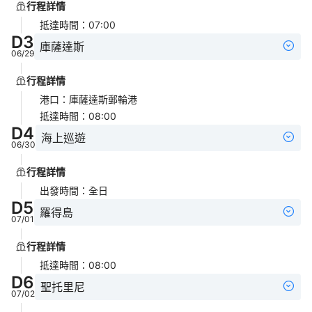
行程詳情
抵達時間
：
07:00
D
3
庫薩達斯
06/29
行程詳情
港口
：
庫薩達斯郵輪港
抵達時間
：
08:00
D
4
海上巡遊
06/30
行程詳情
出發時間
：
全日
D
5
羅得島
07/01
行程詳情
抵達時間
：
08:00
D
6
聖托里尼
07/02