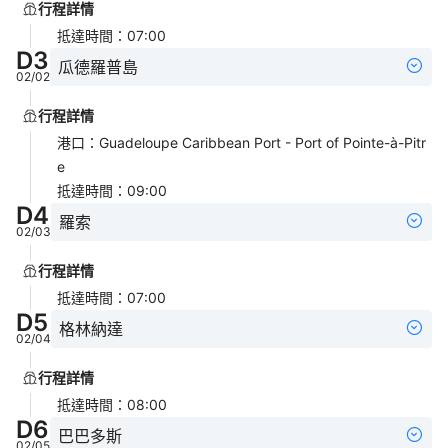
行程詳情
抵達時間
：
07:00
D
3
瓜德羅普島
02/02
行程詳情
港口
：
Guadeloupe Caribbean Port - Port of Pointe-à-Pitr
e
抵達時間
：
09:00
D
4
羅索
02/03
行程詳情
抵達時間
：
07:00
D
5
格林納達
02/04
行程詳情
抵達時間
：
08:00
D
6
巴巴多斯
02/05