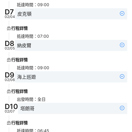
抵達時間
：
09:00
D
7
皮克頓
02/04
行程詳情
抵達時間
：
07:00
D
8
納皮爾
02/05
行程詳情
抵達時間
：
09:00
D
9
海上巡遊
02/06
行程詳情
出發時間
：
全日
D
10
塔朗哥
02/07
行程詳情
抵達時間
：
06:45