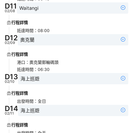
D
11
Waitangi
02/08
行程詳情
抵達時間
：
08:00
D
12
奧克蘭
02/09
行程詳情
港口
：
奧克蘭郵輪碼頭
抵達時間
：
06:30
D
13
海上巡遊
02/10
行程詳情
出發時間
：
全日
D
14
海上巡遊
02/11
行程詳情
出發時間
：
全天