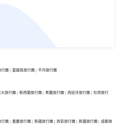
旅行團
|
富國島旅行團
|
不丹旅行團
拿大旅行團
|
新西蘭旅行團
|
希臘旅行團
|
西班牙旅行團
|
杜拜旅行
旅行團
|
重慶旅行團
|
新疆旅行團
|
西安旅行團
|
新疆旅行團
|
成都旅