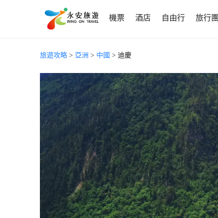
機票
酒店
自由行
旅行
旅遊攻略
>
亞洲
>
中國
> 迪慶