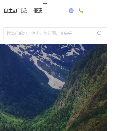
自主訂制遊
優惠