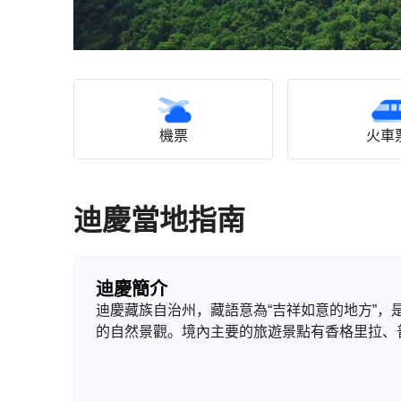
機票
火車
迪慶當地指南
迪慶簡介
迪慶藏族自治州，藏語意為“吉祥如意的地方”
的自然景觀。境內主要的旅遊景點有香格里拉、