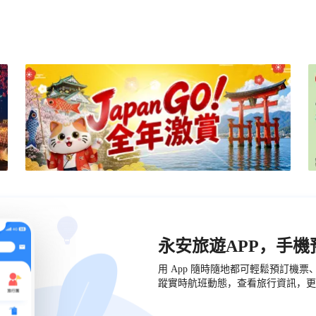
永安旅遊APP，手
用 App 隨時隨地都可輕鬆預訂機
蹤實時航班動態，查看旅行資訊，更