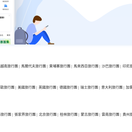
越南旅行團
|
馬爾代夫旅行團
|
柬埔寨旅行團
|
馬來西亞旅行團
|
沙巴旅行團
|
印尼
西歐旅行團
|
美國旅行團
|
英國旅行團
|
德國旅行團
|
瑞士旅行團
|
意大利旅行團
|
加
海旅行團
|
張家界旅行團
|
北京旅行團
|
桂林旅行團
|
蒙古旅行團
|
雲南旅行團
|
貴州