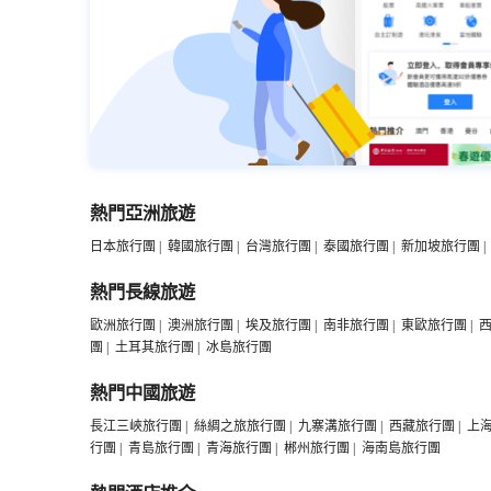
熱門亞洲旅遊
日本旅行團
|
韓國旅行團
|
台灣旅行團
|
泰國旅行團
|
新加坡旅行團
|
熱門長線旅遊
歐洲旅行團
|
澳洲旅行團
|
埃及旅行團
|
南非旅行團
|
東歐旅行團
|
團
|
土耳其旅行團
|
冰島旅行團
熱門中國旅遊
長江三峽旅行團
|
絲綢之旅旅行團
|
九寨溝旅行團
|
西藏旅行團
|
上
行團
|
青島旅行團
|
青海旅行團
|
郴州旅行團
|
海南島旅行團