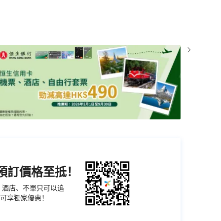
機預訂價格至抵！
票、酒店、不單只可以追
可享獨家優惠！