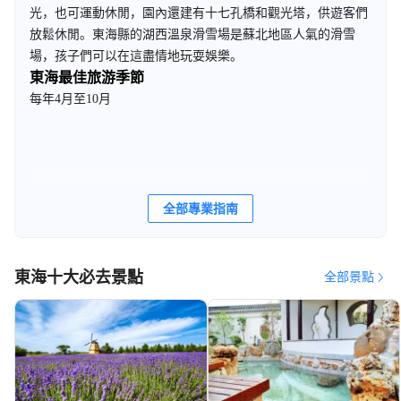
光，也可運動休閒，園內還建有十七孔橋和觀光塔，供遊客們
放鬆休閒。東海縣的湖西溫泉滑雪場是蘇北地區人氣的滑雪
場，孩子們可以在這盡情地玩耍娛樂。
東海最佳旅游季節
每年4月至10月
全部專業指南
東海十大必去景點
全部景點