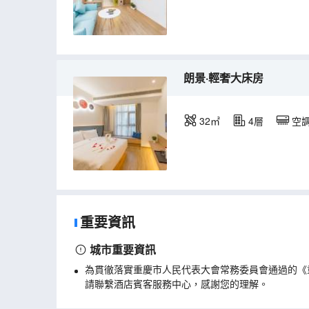
朗景·輕奢大床房
32㎡
4層
空
重要資訊
城市重要資訊
為貫徹落實重慶市人民代表大會常務委員會通過的《
請聯繫酒店賓客服務中心，感謝您的理解。