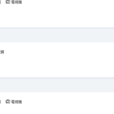
調
電視機
空調
調
電視機