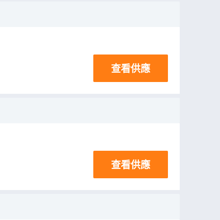
查看供應
查看供應