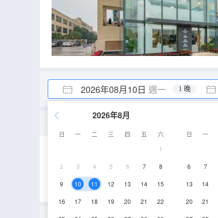
2026年08月10日
週一
1 晚
2026年8月
朗月·投影套房
日
一
二
三
四
五
六
日
一
1
52㎡
4層
空
2
3
4
5
6
7
8
6
7
9
10
11
12
13
14
15
13
14
16
17
18
19
20
21
22
20
21