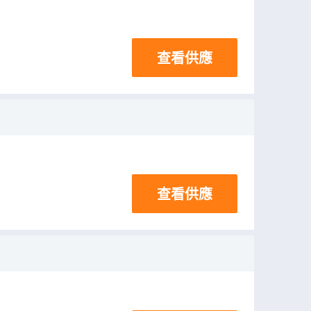
查看供應
查看供應