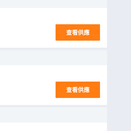
查看供應
查看供應