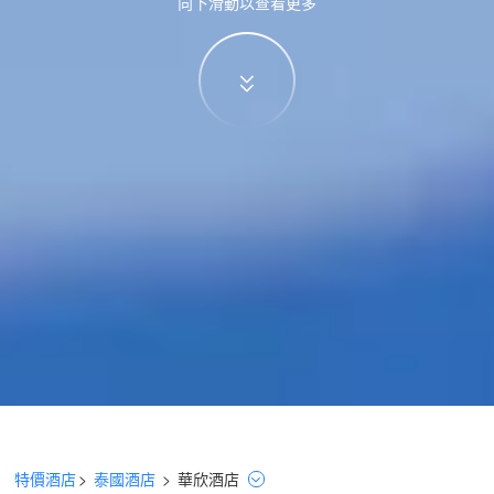
向下滑動以查看更多
特價酒店
>
泰國酒店
>
華欣
酒店