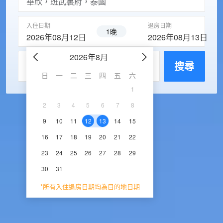
入住日期
退房日期
1晚
2026年08月12日
2026年08月13日
2026年8月
2026年9
每房入住人數
搜尋
日
一
二
三
四
五
六
日
一
二
三
1
1
2
3
2
3
4
5
6
7
8
6
7
8
9
1
9
10
11
12
13
14
15
13
14
15
16
1
16
17
18
19
20
21
22
20
21
22
23
2
23
24
25
26
27
28
29
27
28
29
30
30
31
*所有入住退房日期均為目的地日期