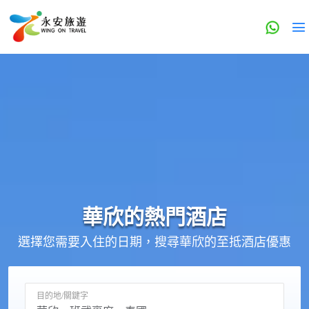
華欣的
熱門酒店
選擇您需要入住的日期，搜尋華欣的至抵酒店優惠
目的地/關鍵字