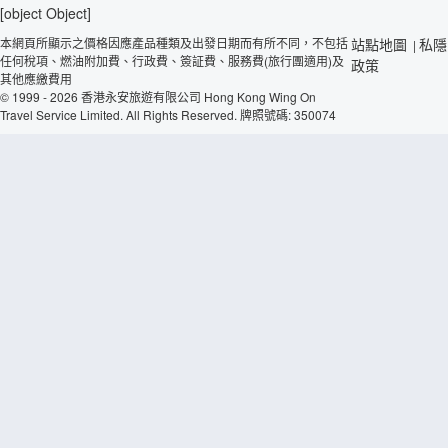
[object Object]
本網頁所顯示之價格因應產品種類及出發日期而有所不同，不包括
站點地圖
私隱
|
任何稅項、燃油附加費、行政費、簽証費、服務費(旅行團適用)及
政策
其他應繳費用
© 1999 - 2026 香港永安旅遊有限公司 Hong Kong Wing On
Travel Service Limited. All Rights Reserved. 牌照號碼: 350074