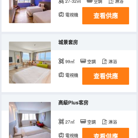
27-32㎡
空調
淋浴
查看供應
電視機
城景套房
99㎡
空調
淋浴
查看供應
電視機
高級Plus客房
27㎡
空調
淋浴
查看供應
電視機