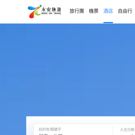
旅行團
機票
酒店
自由行
目的地/關鍵字
入住日期