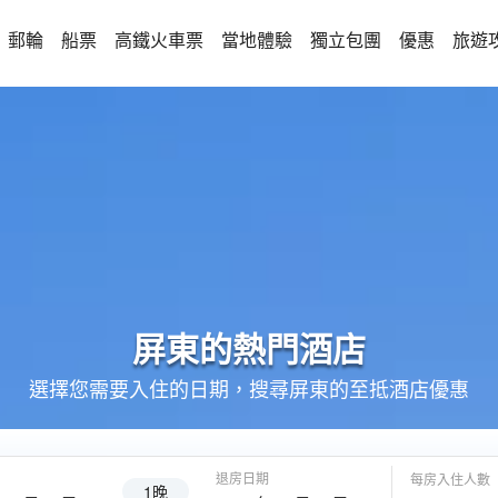
郵輪
船票
高鐵火車票
當地體驗
獨立包團
優惠
旅遊
屏東的
熱門酒店
選擇您需要入住的日期，搜尋屏東的至抵酒店優惠
退房日期
每房入住人數
1晚