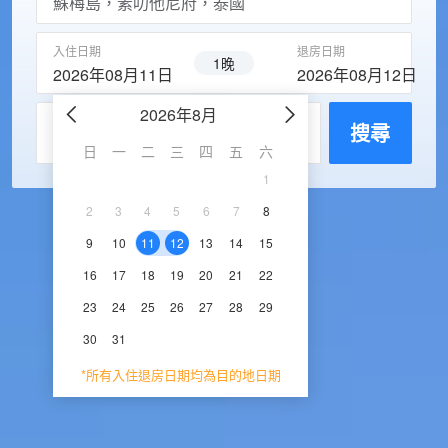
入住日期
退房日期
1晚
2026年08月11日
2026年08月12日
2026年8月
2026年9
每房入住人數
搜尋
日
一
二
三
四
五
六
日
一
二
三
1
1
2
3
2
3
4
5
6
7
8
6
7
8
9
1
9
10
11
12
13
14
15
13
14
15
16
1
16
17
18
19
20
21
22
20
21
22
23
2
23
24
25
26
27
28
29
27
28
29
30
30
31
*所有入住退房日期均為目的地日期