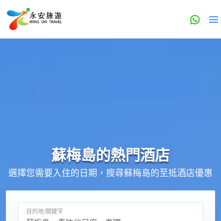
蘇梅島的
熱門酒店
選擇您需要入住的日期，搜尋蘇梅島的至抵酒店優惠
目的地/關鍵字