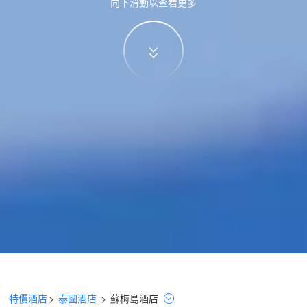
向下滑動以查看更多
特價酒店
>
泰國酒店
>
蘇梅島
酒店