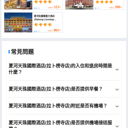
513+
399+
HKD
HKD
4.3
/ 5
4
/ 5
夏河佐蓋隆重大酒店
(Rdzong Lhundup
Hotel)
865+
HKD
4.3
/ 5
常見問題
夏河天珠國際酒店(拉卜楞寺店)的入住和退房時間是
什麼？
夏河天珠國際酒店(拉卜楞寺店)是否提供早餐？
夏河天珠國際酒店(拉卜楞寺店)附近是否有機場？
夏河天珠國際酒店(拉卜楞寺店)是否提供機場接送服