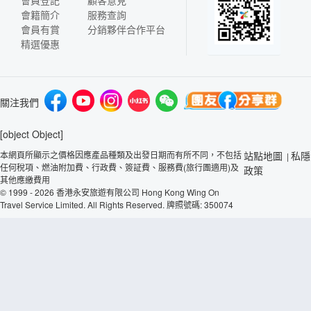
會員登記
顧客意見
會籍簡介
服務查詢
會員有賞
分銷夥伴合作平台
精選優惠
關注我們
[object Object]
本網頁所顯示之價格因應產品種類及出發日期而有所不同，不包括
站點地圖
私隱
|
任何稅項、燃油附加費、行政費、簽証費、服務費(旅行團適用)及
政策
其他應繳費用
© 1999 - 2026 香港永安旅遊有限公司 Hong Kong Wing On
Travel Service Limited. All Rights Reserved. 牌照號碼: 350074