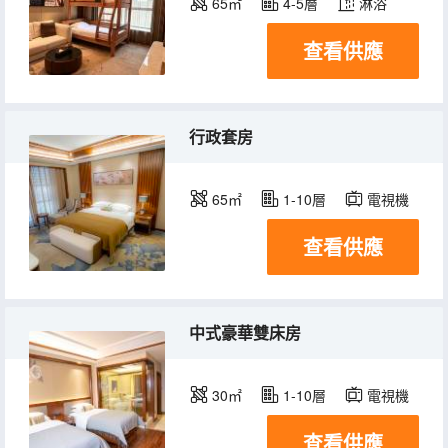
65㎡
4-5層
淋浴
查看供應
行政套房
65㎡
1-10層
電視機
查看供應
中式豪華雙床房
30㎡
1-10層
電視機
查看供應