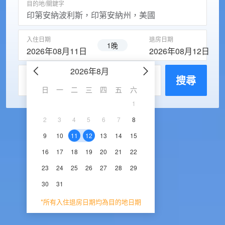
目的地/關鍵字
入住日期
退房日期
1晚
2026年08月11日
2026年08月12日
2026年8月
2026年9
每房入住人數
搜尋
日
一
二
三
四
五
六
日
一
二
三
1
1
2
3
2
3
4
5
6
7
8
6
7
8
9
1
9
10
11
12
13
14
15
13
14
15
16
1
16
17
18
19
20
21
22
20
21
22
23
2
23
24
25
26
27
28
29
27
28
29
30
30
31
*所有入住退房日期均為目的地日期