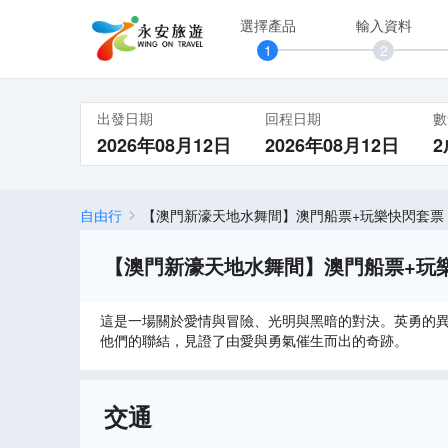
選擇產品
輸入資料
出發日期
回程日期
數
2026年08月12日
2026年08月12日
2
自由行
【澳門新濠天地水舞間】澳門船票+玩樂快閃套票
【澳門新濠天地水舞間】澳門船票+玩
這是一場關於愛情與冒險、光明與黑暗的對決。英勇的
他們的聯結，見證了由愛與勇氣催生而出的奇跡。
交通