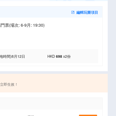
編輯玩樂項目
場次: 6-9月: 19:30)
當地時間)
8月12日
HKD
698
x
2
份
，立即生效！