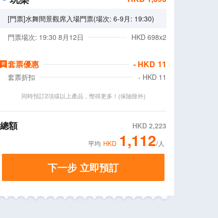
[
門票
]
水舞間景觀席入場門票(場次: 6-9月: 19:30)
門票場次: 19:30
8月12日
HKD
698
x
2
套票優惠
- HKD
11
套票折扣
- HKD
11
同時預訂2項或以上產品，慳得更多！(保險除外)
總額
HKD
2,223
1,112
平均
HKD
/人
下一步 立即預訂