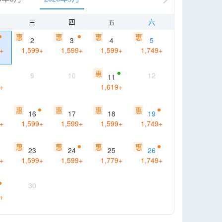
三
四
五
六
惠
惠
惠
惠
2
3
4
5
+
1,599
+
1,599
+
1,599
+
1,749
+
惠
9
10
12
11
+
1,619
+
惠
惠
惠
惠
16
17
18
19
+
1,599
+
1,599
+
1,599
+
1,749
+
惠
惠
惠
惠
23
24
25
26
+
1,599
+
1,599
+
1,779
+
1,749
+
30
+