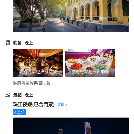
晚餐
· 晚上
廣府粵菜經典自助餐
廣府粵菜經典自助餐
廣府粵菜經典自助餐
景點
· 晚上
珠江夜遊
(已含門票)
4.5
分