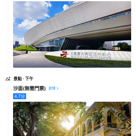
景點
· 下午
沙面
(無需門票)
4.7
分