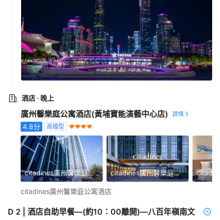
酒店
· 晚上
廣州馨樂庭公寓酒店(黃埔寶能演藝中心店)
4.8
分
高檔型
citadines廣州馨樂庭公寓酒店
citadines廣州馨樂庭公寓酒店
citadines廣州馨樂庭公寓酒店
D
2
|
酒店自助早餐—(約10：00離開)—八百年嶺南文