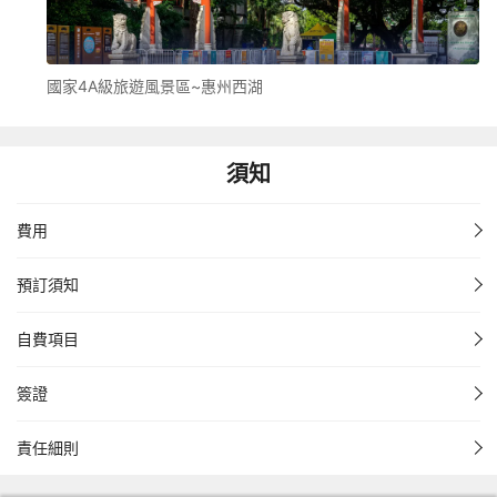
國家4A級旅遊風景區~惠州西湖
須知
費用
預訂須知
自費項目
簽證
責任細則