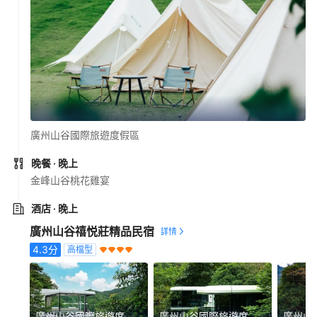
廣州山谷國際旅遊度假區
晚餐
· 晚上
金峰山谷桃花雞宴
酒店
· 晚上
廣州山谷禧悦莊精品民宿
4.3
分
高檔型
廣州山谷國際旅遊度假區
廣州山谷國際旅遊度假區