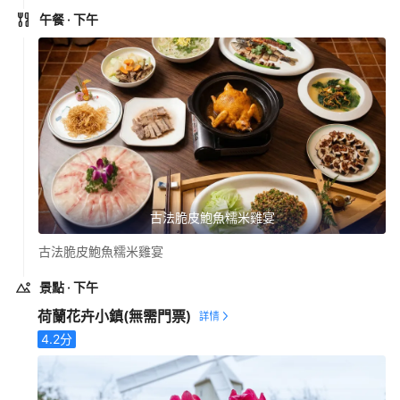
午餐
· 下午
古法脆皮鮑魚糯米雞宴
古法脆皮鮑魚糯米雞宴
景點
· 下午
荷蘭花卉小鎮
(無需門票)
4.2
分