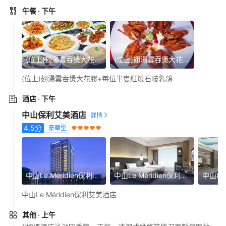
午餐
· 下午
(位上)翅湯雲吞煲大花膠+每位半隻紅燒石岐乳鴿
(位上)翅湯雲吞煲大花膠+每位半隻紅燒石岐乳鴿
(位上)翅湯雲吞煲大花膠+每位半隻紅燒石岐乳鴿
酒店
· 下午
中山保利艾美酒店
4.5
分
豪華型
中山Le Méridien保利艾美酒店
中山Le Méridien保利艾美酒店
中山Le Méridien保利艾美酒店
其他
· 上午