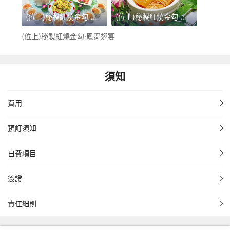
(位上)秘製紅燒金勾·鳳舞翅宴
(位上)秘製紅燒金勾·鳳舞翅宴
(位上)秘製紅燒金勾·鳳舞翅宴
須知
費用
預訂須知
自費項目
簽證
責任細則