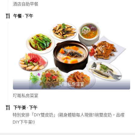
酒店自助早餐
午餐
· 下午
𠮩𠹌私房菜宴
𠮩𠹌私房菜宴
下午茶
· 下午
特別安排「DIY雙皮奶」(親身體驗每人現做1碗雙皮奶，品嚐
DIY下午茶!)