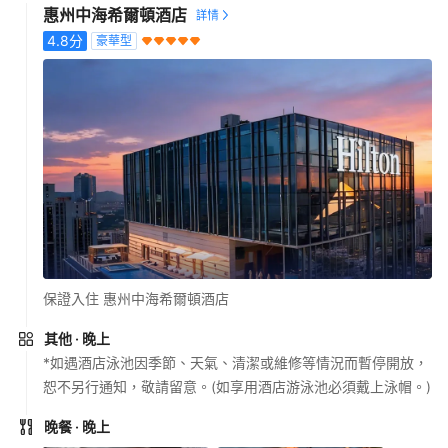
惠州中海希爾頓酒店
4.8
分
豪華型
保證入住 惠州中海希爾頓酒店
其他
· 晚上
*如遇酒店泳池因季節、天氣、清潔或維修等情況而暫停開放，
恕不另行通知，敬請留意。(如享用酒店游泳池必須戴上泳帽。)
晚餐
· 晚上