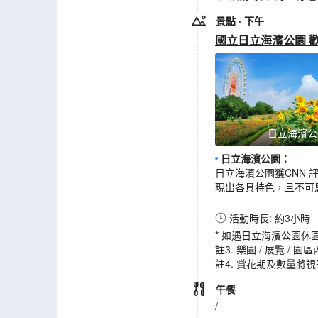
景點
· 下午
國立日立海濱公園 
日立海濱公
日立海濱公園
：
日立海濱公園獲CNN
現出各具特色，且不可
活動時長: 約3小時
* 如遇日立海濱公園休園
註3. 樂園 / 展覽
註4. 賞花期及數量將
午餐
/