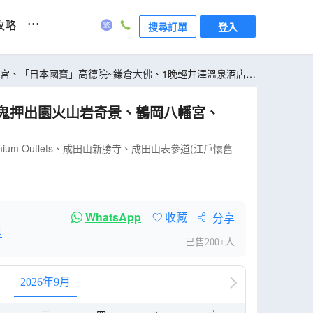
...
攻略
搜尋訂單
登入
 Outlets、成田山新勝寺、成田山表參道(江戶懷舊
WhatsApp
收藏
分享
明
已售200+人
2026年9月