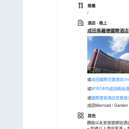
晚餐
/
酒店
· 晚上
成田馬羅德國際酒店(Marro
或
成田國際花園酒店(Interna
或
MYSTAYS成田精品酒店(H
或
國際度假酒店悠樂居(Intern
成田Marroad / Garde
其他
鑽級以永安旅遊網站酒
※ 如遇以上酒店客滿