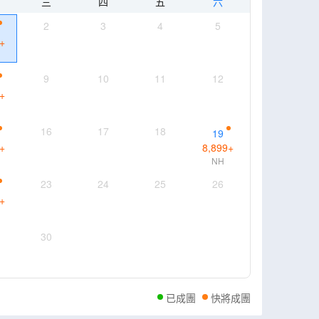
三
四
五
六
2
3
4
5
+
9
10
11
12
+
16
17
18
19
+
8,899
+
NH
23
24
25
26
+
30
已成團
快將成團