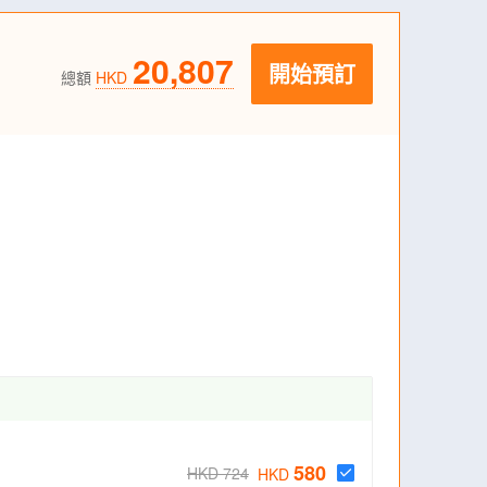
20,807
開始預訂
總額
HKD
580
HKD 724
HKD