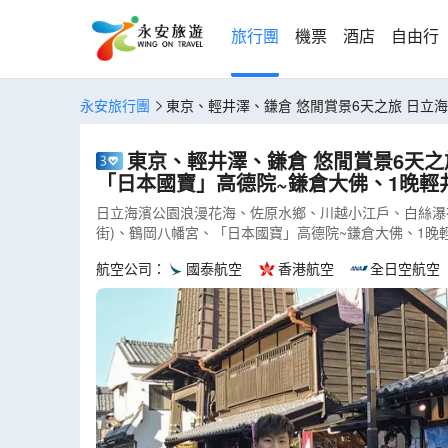
旅行團
機票
酒店
自由行
永安旅行團
東京、輕井澤、鎌倉 悠閒賞景6天之旅 日立海濱公園浪漫花海、佐原水鄉、白絲瀑布、鬼押出園火山岩奇景、鶴岡八幡宮、「日本國寶」高德院~鎌倉大佛、1晚輕井澤溫泉酒店(A
JTHS06N)
東京、輕井澤、鎌倉 悠閒賞景6天之旅 日立海濱公園浪漫花海、佐原水鄉、白絲瀑布、鬼押出園火山岩奇景、鶴岡
「日本國寶」高德院~鎌倉大佛、1晚輕井澤
日立海濱公園浪漫花海、佐原水鄉、川越小江戶、白絲瀑布、
街)、鶴岡八幡宮、「日本國寶」高德院~鎌倉大佛、1晚
航空公司：
國泰航空
香港航空
全日空航空