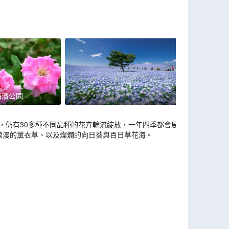
海濱公園
後，仍有30多種不同品種的花卉輪流綻放，一年四季都會展
浪漫的薰衣草、以及燦爛的向日葵與百日草花海。