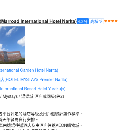
ad International Hotel Narita)
4.3
分
高檔型
tional Garden Hotel Narita)
OTEL MYSTAYS Premier Narita)
ational Resort Hotel Yurakujo)
n / Mystays / 湯樂城 酒店或同級(註2)
店平台評定的酒店等級及用戶體驗評鑽作標準。
首天午餐需自行安排。
駁車由機場往返酒店及由酒店往返AEON購物城。