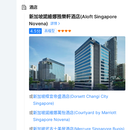
酒店
新加坡諾維娜雅樂軒酒店(Aloft Singapore
Novena)
4.5
分
高檔型
或
新加坡樟宜帝盛酒店(Dorsett Changi City
Singapore)
或
新加坡諾維娜萬怡酒店(Courtyard by Marriott
Singapore Novena)
或
新加坡武吉士美居酒店(Mercure Singapore Bugis)