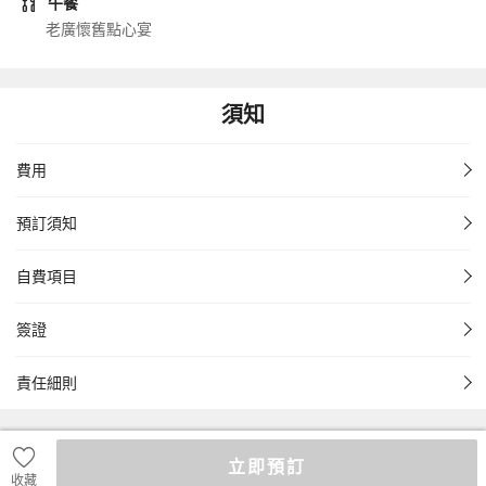
午餐
老廣懷舊點心宴
須知
費用
預訂須知
自費項目
簽證
責任細則
立即預訂
收藏