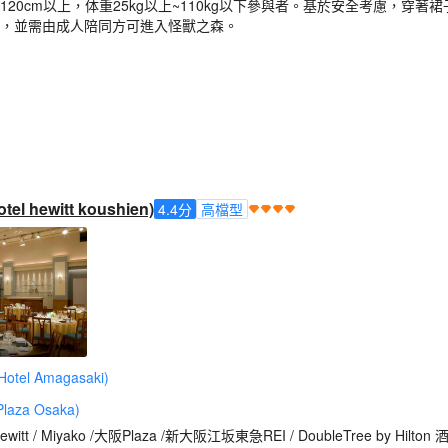
120cm以上，体重25kg以上~110kg以下參與者。基於安全考慮，穿
索，並需由成人陪同方可進入怪獸之森。
l hewitt koushien)
4.4
分
高檔型
tel Amagasaki)
aza Osaka)
witt / Miyako /大阪Plaza /新大阪江坂東急REI / DoubleTree by Hilton 