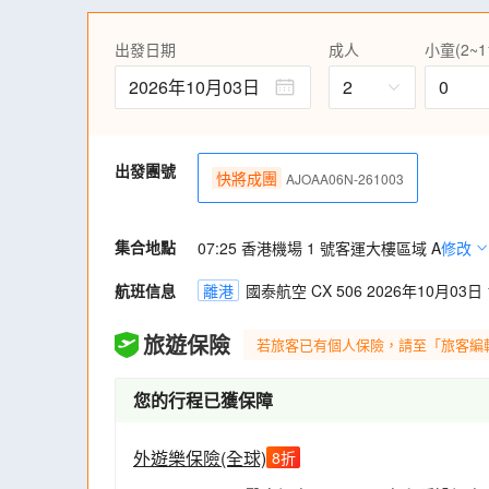
4)
搭乘可愛的南海電鐵「吉慶鯛魚列車」，感
出發日期
成人
小童(2~1
目中象徵著好運和幸福，想沾沾好運的話就
題的觀光列車啦，五輛鯛魚列車外形及車廂
2026年10月03日
2
0
輛，打卡呃like 零難度！
到訪都市型海豚體驗館Noah Dolphin D
動，讓海豚療癒您的身心。(註4)
遊走白崎海洋公園展望台，打卡「日本愛琴
出發團號
快將成團
AJOAA06N-261003
景，白色石灰岩與蔚藍的太平洋無敵海景形
集合地點
07:25 香港機場 1 號客運大樓區域 A
修改
航班信息
離港
國泰航空 CX 506 2026年10月03日 1
旅遊保險
若旅客已有個人保險，請至「旅客編
您的行程已獲保障
外遊樂保險(全球)
8
折