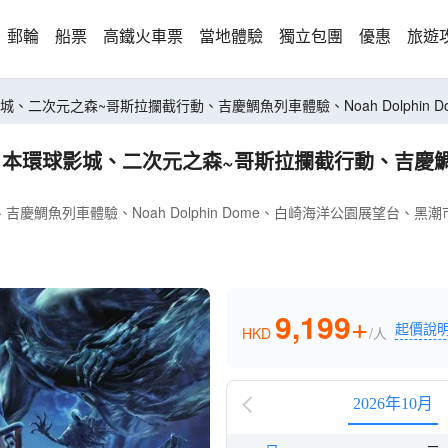
郵輪
船票
高鐵火車票
當地體驗
獨立包團
優惠
旅遊
 6天親子樂園之旅 日本環球影城、二次元之森~哥斯拉攔截行動、吉慶鯛魚列車體驗、Noah Dolph
魚列車體驗、Noah Dolphin Dome、白崎海洋公園展望台、黑潮市
9,199
+
起價說
HKD
/人
2026年10月