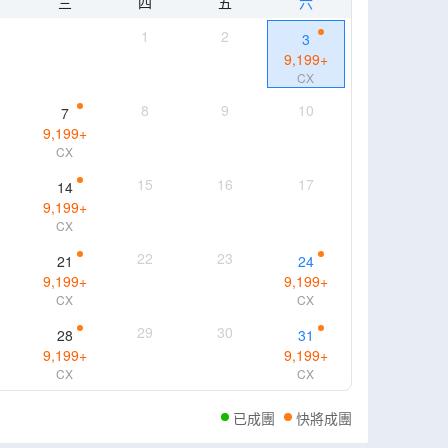
三
四
五
六
1
2
3
9,199
+
CX
8
9
10
7
9,199
+
CX
15
16
17
14
9,199
+
CX
22
23
21
24
9,199
+
9,199
+
CX
CX
29
30
28
31
9,199
+
9,199
+
CX
CX
已成團
快將成團