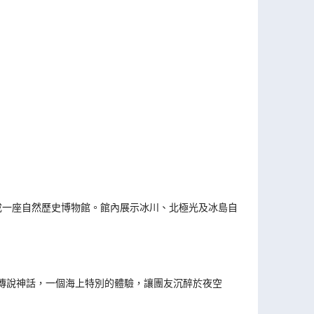
成一座自然歷史博物館。館內展示冰川、北極光及冰島自
傳說神話，一個海上特別的體驗，讓團友沉醉於夜空