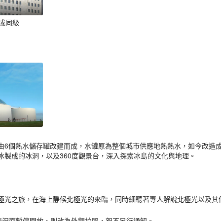
el或同級
由6個熱水儲存罐改建而成，水罐原為整個城市供應地熱熱水，如今改造
冰製成的冰洞，以及360度觀景台，深入探索冰島的文化與地理。
極光之旅，在海上靜候北極光的來臨，同時細聽著專人解說北極光以及其
殊情況而暫停開放，則改為外觀拍照，恕不另行通知。