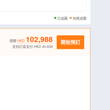
已成團
快將成團
102,988
總額
HKD
開始預訂
支持訂金支付 HKD 40,836