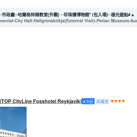
市政廳─哈爾格林姆教堂(外觀) ─珍珠樓博物館* (包入場)─極光遊船#▲
orial-City Hall-Hallgrimskirkja(External Visit)-Perlan Museum-Au
ityLine Fosshotel Reykjavik)
4.5
分
高檔型