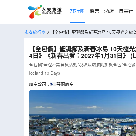
旅行團
機票
酒店
自由行
永安旅行團
【全包價】聖誕節及新春冰島 10天極光之旅 冰島(雷克雅未克、極光遊船、金環遊、藍湖、傑古沙龍冰河湖)《聖誕出發：12月23,24日》《新春出發：2027年1月31日》 (LCNWI
10NN)
【全包價】聖誕節及新春冰島 10天極光之旅 冰島(雷克雅未克、極光遊船、金環遊、藍湖、傑古沙龍冰河湖)《聖誕出發：
4日》《新春出發：2027年1月31日》 (LC
全包價*全程不設自費活動*稅項及燃油附加費全包*全程
Iceland 10 Days
航空公司：
芬蘭航空