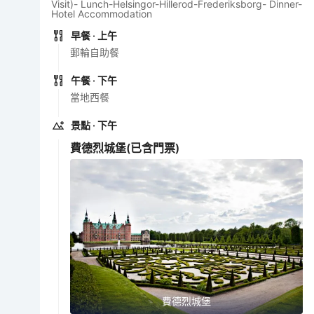
Visit)- Lunch-Helsingor-Hillerod-Frederiksborg- Dinner-
Hotel Accommodation
早餐
· 上午
郵輪自助餐
午餐
· 下午
當地西餐
景點
· 下午
費德烈城堡
(已含門票)
費德烈城堡