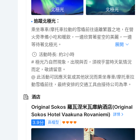
北極光
北極光
追蹤北極光
：
乘坐專車/摩托車拉動的雪橇前往遠離繁囂之地，在營
火旁準備小吃和暖飲，一邊欣賞著星空的美麗，一邊
等待著北極光。
展開
活動時長: 約2小時
# 極光乃自然現象，出現與否，須視乎當時天氣情況
而定，敬請留意。
@ 此活動可因應天氣或其他狀況而乘坐專車/摩托車拉
動雪橇前往，最終安排的交通工具由接待公司為準。
酒店
Original Sokos 羅瓦涅米瓦庫納酒店(Original
Sokos Hotel Vaakuna Rovaniemi)
3.9
分
高檔型