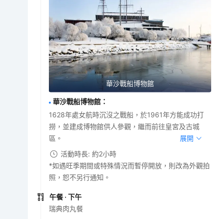
華沙戰船博物館
華沙戰船博物館
：
1628年處女航時沉沒之戰船，於1961年方能成功打
撈，並建成博物館供人參觀，繼而前往皇宮及古城
區。
展開
活動時長: 約2小時
*如遇旺季期間或特殊情況而暫停開放，則改為外觀拍
照，恕不另行通知。
午餐
· 下午
瑞典肉丸餐