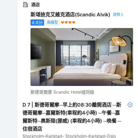
酒店
斯堪迪克艾維克酒店(Scandic Alvik)
4.6
分
高檔型
斯德哥爾摩 Scandic Hotel或同級
D
7
|
斯德哥爾摩─早上約08:30離開酒店 ─斯
德哥爾摩─嘉爾斯特(車程約4小時) ─午餐─嘉
爾斯特─奧斯陸(挪威) (車程約4小時) ─晚餐 ─
住宿酒店
Stockholm-Karlstad- Stockholm-Karlstad-Oslo