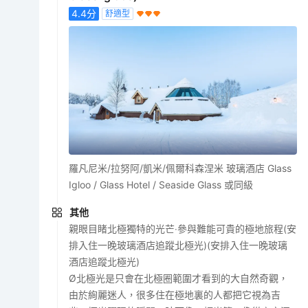
4.4
分
舒適型
羅凡尼米/拉努阿/凱米/佩爾科森涅米 玻璃酒店 Glass
Igloo / Glass Hotel / Seaside Glass 或同級
其他
親眼目睹北極獨特的光芒‧參與難能可貴的極地旅程(安
排入住一晚玻璃酒店追蹤北極光)(安排入住一晚玻璃
酒店追蹤北極光)
Ø北極光是只會在北極圈範圍才看到的大自然奇觀，
由於絢麗迷人，很多住在極地裏的人都把它視為吉