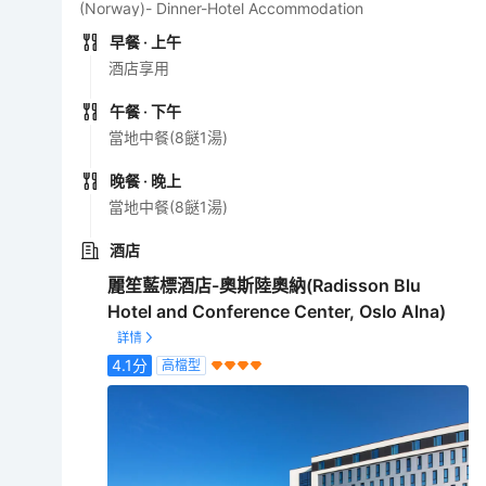
(Norway)- Dinner-Hotel Accommodation
早餐
· 上午
酒店享用
午餐
· 下午
當地中餐(8餸1湯)
晚餐
· 晚上
當地中餐(8餸1湯)
酒店
麗笙藍標酒店-奧斯陸奧納(Radisson Blu
Hotel and Conference Center, Oslo Alna)
4.1
分
高檔型