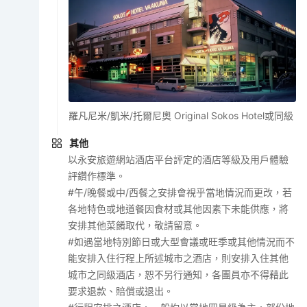
羅凡尼米/凱米/托爾尼奧 Original Sokos Hotel或同級
其他
以永安旅遊網站酒店平台評定的酒店等級及用戶體驗
評鑽作標準。
#午/晚餐或中/西餐之安排會視乎當地情況而更改，若
各地特色或地道餐因食材或其他因素下未能供應，將
安排其他菜餚取代，敬請留意。
#如遇當地特別節日或大型會議或旺季或其他情況而不
能安排入住行程上所述城市之酒店，則安排入住其他
城市之同級酒店，恕不另行通知，各團員亦不得藉此
要求退款、賠償或退出。