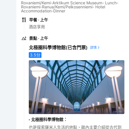
Rovaniemi/Kemi-Arktikum Science Museum- Lunch-
Rovaniemi-Ranua/Kemi/Pelkosenniemi- Hotel
Accommodation-Dinner
早餐
· 上午
酒店享用
景點
· 上午
北極圈科學博物館
(已含門票)
3.5
分
北極圈科學博物館
：
也是探索薩米人生活的地點，館內主要介紹從古代到