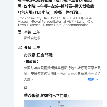
照) (2小時) ─午餐─古城─舊城區─露天博物館
*(包入場) (1.5小時) ─晚餐 ─住宿酒店
Stockholm-City Hall(Golden Hall-Blue Hall)-Vasa
Museum-Royal Palace(External Visit)- Lunch-Old
Town-Skansen- Dinner-Hotel Accommodation
早餐
· 上午
郵輪自助餐
景點
· 上午
市政廳
(已含門票)
市政廳
：
參觀每年諾貝爾獎頒獎典禮舉行地～斯德哥爾摩市政
廳，安排遊覽晚宴場地～藍色大廳及典禮場地～黃金
大廳。
展開
與
華沙戰船博物館
(已含門票)