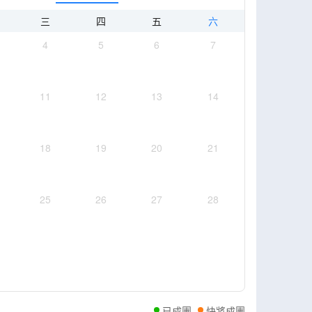
三
四
五
六
4
5
6
7
11
12
13
14
18
19
20
21
25
26
27
28
已成團
快將成團