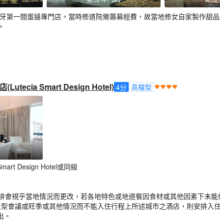
葡萄牙第一間蛋撻專門店。當時修道院需籌募經費，故當地修女自家製作甜品
。
ecia Smart Design Hotel)
4
分
高檔型
art Design Hotel或同級
之安排會視乎當地情況而更改，若各地特色或地道餐因食材或其他因素下未
大型會議或旺季或其他情況而不能入住行程上所述城市之酒店，則安排入
出。