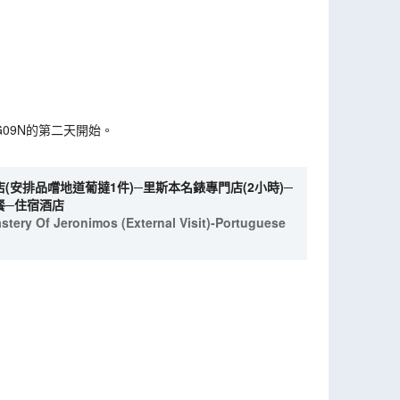
G09N的第二天開始。
(安排品嚐地道葡撻1件)─里斯本名錶專門店(2小時)─
晚餐─住宿酒店
stery Of Jeronimos (External Visit)-Portuguese