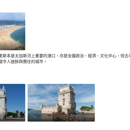
里斯本是太加斯河上重要的港口，亦是全國政治、經濟、文化中心，但古
個令人迷醉與嚮往的城市。