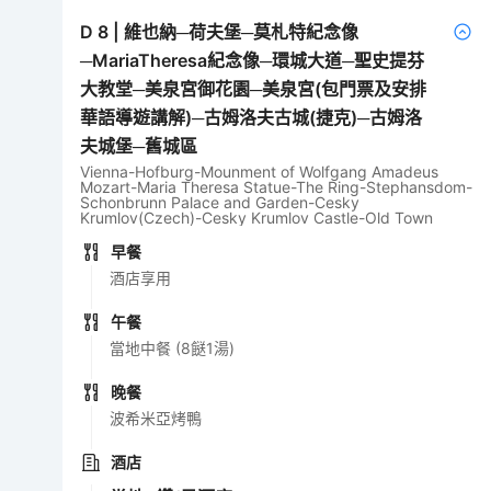
D
8
|
維也納─荷夫堡─莫札特紀念像
─MariaTheresa紀念像─環城大道─聖史提芬
大教堂─美泉宮御花園─美泉宮(包門票及安排
華語導遊講解)─古姆洛夫古城(捷克)─古姆洛
夫城堡─舊城區
Vienna-Hofburg-Mounment of Wolfgang Amadeus
Mozart-Maria Theresa Statue-The Ring-Stephansdom-
Schonbrunn Palace and Garden-Cesky
Krumlov(Czech)-Cesky Krumlov Castle-Old Town
早餐
酒店享用
午餐
當地中餐 (8餸1湯)
晚餐
波希米亞烤鴨
酒店