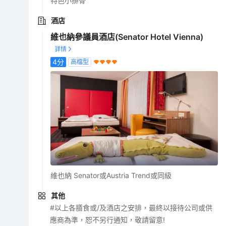
特色小排骨
酒店
維也納參議員酒店(Senator Hotel Vienna)
4
分
高檔型
維也納 Senator或Austria Trend或同級
其他
#以上各膳食或/及酒店之安排，最終以接待公司或供
應商為準，恕不另行通知，敬請留意!