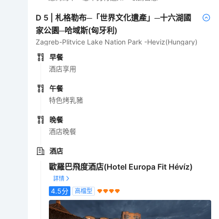
D
5
|
札格勒布─「世界文化遺產」─十六湖國
家公園─哈域斯(匈牙利)
Zagreb-Plitvice Lake Nation Park -Heviz(Hungary)
早餐
酒店享用
午餐
特色烤乳豬
晚餐
酒店晚餐
酒店
歐羅巴飛度酒店(Hotel Europa Fit Hévíz)
4.5
分
高檔型