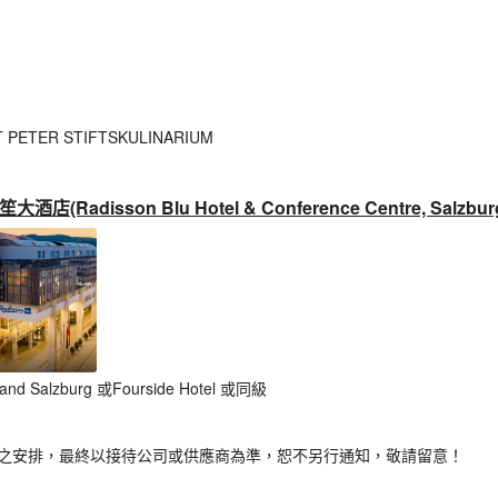
TER STIFTSKULINARIUM
adisson Blu Hotel & Conference Centre, Salzbur
d Salzburg 或Fourside Hotel 或同級
酒店之安排，最終以接待公司或供應商為準，恕不另行通知，敬請留意！