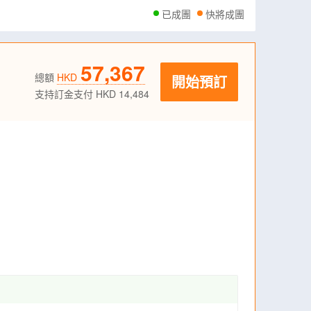
已成團
快將成團
57,367
總額
HKD
開始預訂
支持訂金支付 HKD 14,484