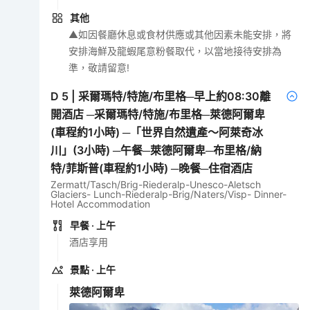
其他
▲如因餐廳休息或食材供應或其他因素未能安排，將
安排海鮮及龍蝦尾意粉餐取代，以當地接待安排為
準，敬請留意!
D
5
|
采爾瑪特/特施/布里格─早上約08:30離
開酒店 ─采爾瑪特/特施/布里格─萊德阿爾卑
(車程約1小時) ─「世界自然遺產～阿萊奇冰
川」(3小時) ─午餐─萊德阿爾卑─布里格/納
特/菲斯普(車程約1小時) ─晚餐─住宿酒店
Zermatt/Tasch/Brig-Riederalp-Unesco-Aletsch
Glaciers- Lunch-Riederalp-Brig/Naters/Visp- Dinner-
Hotel Accommodation
早餐
· 上午
酒店享用
景點
· 上午
萊德阿爾卑