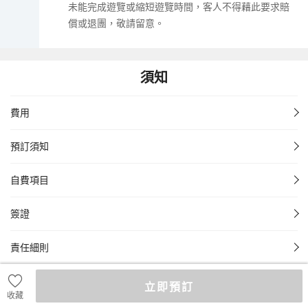
未能完成遊覽或縮短遊覽時間，客人不得藉此要求賠
償或退團，敬請留意。
須知
費用
預訂須知
自費項目
簽證
責任細則
立即預訂
收藏