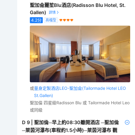
聖加侖麗笙Blu酒店(Radisson Blu Hotel, St.
Gallen)
4.2
分
高檔型
或
量身定製酒店LEO-聖加侖(Tailormade Hotel LEO
St.Gallen)
聖加倫 四星級Radisson Blu 或 Tailormade Hotel Leo
或同級
D
9
|
聖加倫─早上約08:30離開酒店 ─聖加倫
─萊茵河瀑布(車程約1.5小時)─萊茵河瀑布 觀