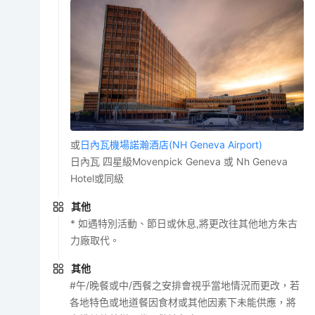
或
日內瓦機場諾瀚酒店(NH Geneva Airport)
日內瓦 四星級Movenpick Geneva 或 Nh Geneva
Hotel或同級
其他
* 如遇特別活動、節日或休息,將更改往其他地方朱古
力廠取代。
其他
#午/晚餐或中/西餐之安排會視乎當地情況而更改，若
各地特色或地道餐因食材或其他因素下未能供應，將