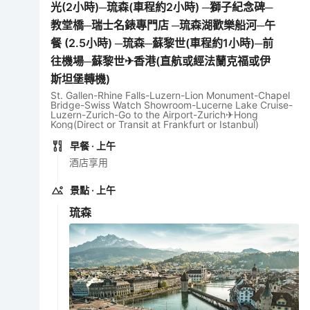
光(2小時)─琉森(車程約2小時) ─獅子紀念碑─
教堂橋─瑞士名錶專門店 ─琉森湖歡樂船河─午
餐 (2.5小時) ─琉森─蘇黎世(車程約1小時)─前
往機場─蘇黎世✈香港(直航或經法蘭克福或伊
斯坦堡轉機)
St. Gallen-Rhine Falls-Luzern-Lion Monument-Chapel
Bridge-Swiss Watch Showroom-Lucerne Lake Cruise-
Luzern-Zurich-Go to the Airport-Zurich✈Hong
Kong(Direct or Transit at Frankfurt or Istanbul)
早餐
· 上午
酒店享用
景點
· 上午
琉森