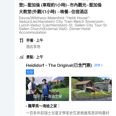
登)─聖加倫 (車程約1小時)─市內觀光─聖加倫
大教堂(外觀)(1小時) ─晚餐─住宿酒店
Davos/Wildhaus-Maienfeld-"Heldi House"-
Vaduz(Liechtenstein)-City Train-Watch Showroom-
Lunch-Vaduz (Liechtenstein)-St. Gallen-City Tour-St.
Gallen Church(External Visit)- Dinner-Hotel
Accommodation
早餐
· 上午
酒店享用
景點
· 上午
Heididorf - The Original
(已含門票)
5
分
飄零燕～海迪之家
飄零燕～海迪之家
：
一百多年前瑞士兒童文學家史匹里根據馬恩菲特農村