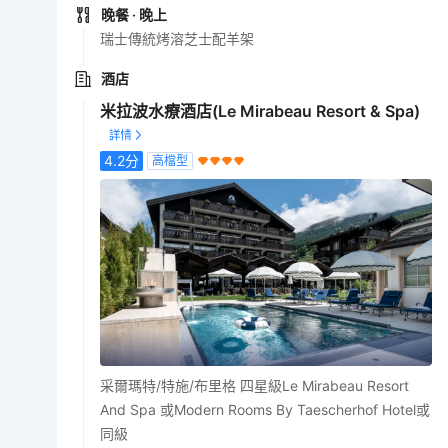
晚餐
· 晚上
瑞士傳統烤溶芝士配羊架
酒店
米拉波水療酒店(Le Mirabeau Resort & Spa)
4.2
分
高檔型
采爾瑪特/特施/布里格 四星級Le Mirabeau Resort
And Spa 或Modern Rooms By Taescherhof Hotel或
同級