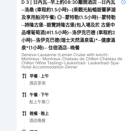
D
3
|
日內瓦─早上約08:30離開酒店 ─日內瓦
─洛桑 (車程約1.5小時)─(乘觀光船暢遊蕾夢湖
及享用船河午餐) ◎─蒙特勒(1.5小時)─蒙特勒
─詩隆古堡─遊覽詩隆古堡(包入場及於 古堡中
品嚐葡萄酒)#(1.5小時)─洛伊克巴德 (車程約2
小時)─洛伊克巴德(瑞士天然溫泉區)*─健康溫
泉*(1小時)─ 住宿酒店─晚餐
Geneva-Lausanne-(Leman Cruise with lunch)-
Montreux- Montreux-Chateau de Chillon-Chateau de
Chillon (Wine Tasting)-Leukerbad- Leukerbad-Spa-
Hotel Accommodation-Dinner
早餐
· 上午
酒店享用
午餐
· 下午
船上午餐◎
晚餐
· 晚上
酒店晚餐