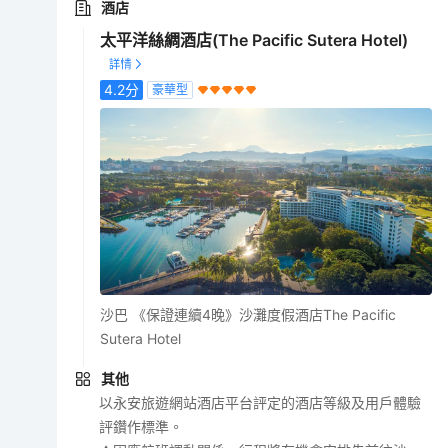
酒店
太平洋絲綢酒店(The Pacific Sutera Hotel)
4.2
分
豪華型
沙巴 《保證連續4晚》沙灘度假酒店The Pacific
Sutera Hotel
其他
以永安旅遊網站酒店平台評定的酒店等級及用戶體驗
評鑽作標準。