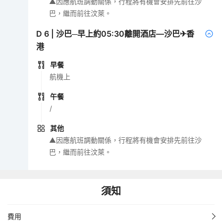
▲因應航班調動關係，行程將有機會安排先前往沙
巴，繼而前往汶萊。
D
6
|
沙巴─早上約05:30離開酒店—沙巴✈香
港
早餐
航機上
午餐
/
其他
▲因應航班調動關係，行程將有機會安排先前往沙
巴，繼而前往汶萊。
須知
費用