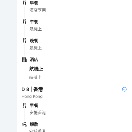
早餐
酒店享用
午餐
航機上
晚餐
航機上
酒店
航機上
航機上
D
8
|
香港
Hong Kong
早餐
安抵香港
解散
安抵香港