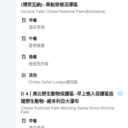
(博茨瓦納)─乘船穿梭沼澤區
Victoria Falls-Chobe National Park(Botswana)
早餐
酒店享用
午餐
當地餐廳
晚餐
地道西式餐
其他
Chobe Safari Lodge或同級
D
4
|
高比野生動物保護區─早上進入保護區追
蹤野生動物─維多利亞大瀑布
Chobe National Park-Morning Game Drive-Victoria
Falls
早餐
酒店享用