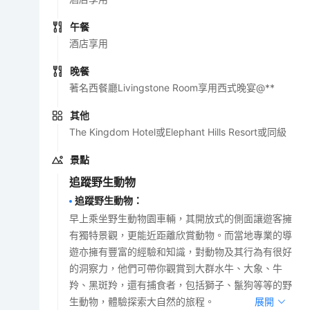
午餐
酒店享用
晚餐
著名西餐廳Livingstone Room享用西式晚宴@**
其他
The Kingdom Hotel或Elephant Hills Resort或同級
景點
追蹤野生動物
追蹤野生動物
：
早上乘坐野生動物園車輛，其開放式的側面讓遊客擁
有獨特景觀，更能近距離欣賞動物。而當地專業的導
遊亦擁有豐富的經驗和知識，對動物及其行為有很好
的洞察力，他們可帶你觀賞到大群水牛、大象、牛
羚、黑斑羚，還有捕食者，包括獅子、鬣狗等等的野
生動物，體驗探索大自然的旅程。
展開