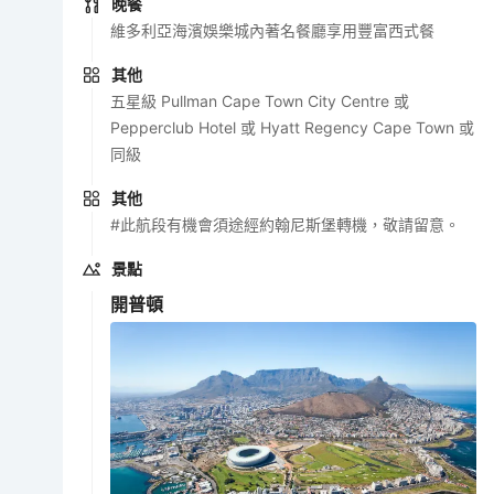
晚餐
維多利亞海濱娛樂城內著名餐廳享用豐富西式餐
其他
五星級 Pullman Cape Town City Centre 或
Pepperclub Hotel 或 Hyatt Regency Cape Town 或
同級
其他
#此航段有機會須途經約翰尼斯堡轉機，敬請留意。
景點
開普頓