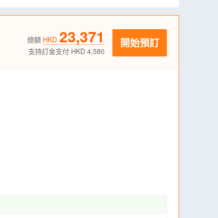
23,371
總額
HKD
開始預訂
支持訂金支付 HKD 4,580