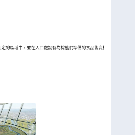
固定的區域中，並在入口處設有為棕熊們準備的食品售賣櫃