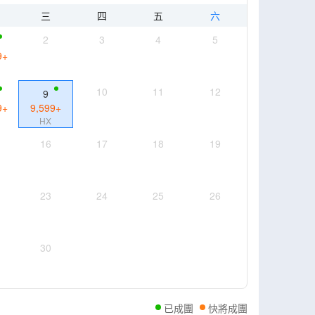
三
四
五
六
2
3
4
5
9
+
10
11
12
9
9
+
9,599
+
HX
16
17
18
19
23
24
25
26
30
已成團
快將成團