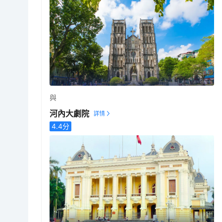
與
河內大劇院
4.4
分