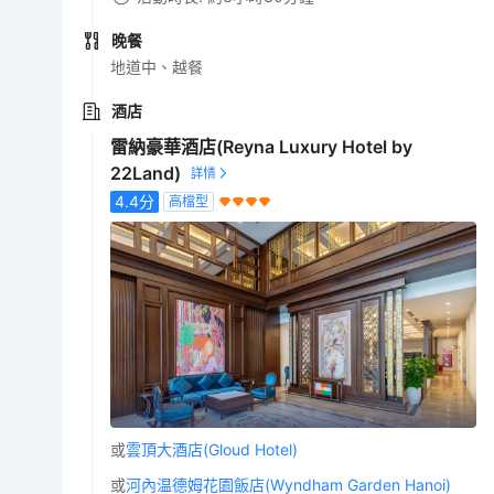
晚餐
地道中、越餐
酒店
雷納豪華酒店(Reyna Luxury Hotel by
22Land)
4.4
分
高檔型
或
雲頂大酒店(Gloud Hotel)
或
河內温德姆花園飯店(Wyndham Garden Hanoi)