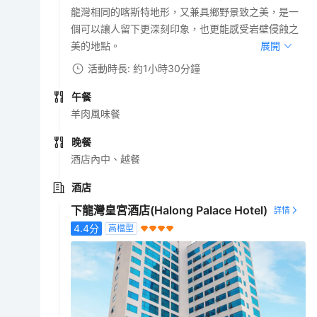
龍灣相同的喀斯特地形，又兼具鄉野景致之美，是一
個可以讓人留下更深刻印象，也更能感受岩壁侵蝕之
美的地點。
展開
活動時長: 約1小時30分鐘
午餐
羊肉風味餐
晚餐
酒店內中、越餐
酒店
下龍灣皇宮酒店(Halong Palace Hotel)
4.4
分
高檔型