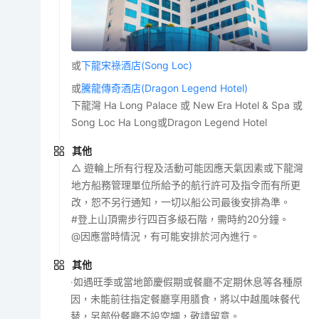
或
下龍宋祿酒店(Song Loc)
或
騰龍傳奇酒店(Dragon Legend Hotel)
下龍灣 Ha Long Palace 或 New Era Hotel & Spa 或
Song Loc Ha Long或Dragon Legend Hotel
其他
△ 遊輪上所有行程及活動可能因應天氣因素或下龍灣
地方船務管理單位所給予的航行許可及指令而有所更
改，恕不另行通知，一切以船公司最後安排為準。
#登上山頂需步行四百多級石階，需時約20分鐘。
@因應當時情況，有可能安排於河內進行。
其他
‧如遇旺季或當地節慶假期或餐廳不定期休息等各種原
因，未能前往指定餐廳享用膳食，將以中越風味餐代
替，另部份餐廳不設空調，敬請留意。