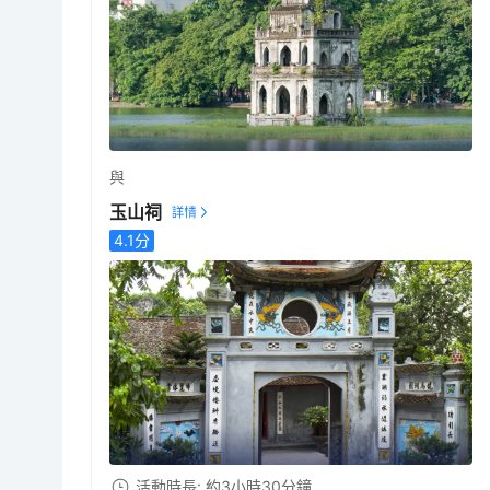
與
玉山祠
4.1
分
活動時長: 約3小時30分鐘