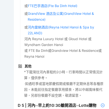
或
FTE巴亭酒店(Fte Ba Dinh Hotel)
或
GrandView 酒店及公寓(GrandView Hotel &
Residence)
或
河內雷納酒店(Reyna Hotel Hanoi & Spa by
22LAND)
河內 Reyna Luxury Hotel 或 Gloud Hotel 或
Wyndham Garden Hanoi
或 FTE Ba Dinh或Grandview Hotel & Residence或
Reyna Hanoi
其他
*下龍灣往河內車程約2小時，行車時間以正常情況計
算，僅供參考。
‧如遇旺季或當地節慶假期或餐廳不定期休息等各種原
因，未能前往指定餐廳享用膳食，將以中越風味餐代
替，另部份餐廳不設空調，敬請留意。
D
5
|
河內─早上約10:30離開酒店─Lotte購物