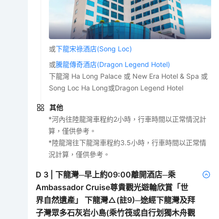
或
下龍宋祿酒店(Song Loc)
或
騰龍傳奇酒店(Dragon Legend Hotel)
下龍灣 Ha Long Palace 或 New Era Hotel & Spa 或
Song Loc Ha Long或Dragon Legend Hotel
其他
*河內往陸龍灣車程約2小時，行車時間以正常情況計
算，僅供參考。
*陸龍灣往下龍灣車程約3.5小時，行車時間以正常情
況計算，僅供參考。
D
3
|
下龍灣─早上約09:00離開酒店─乘
Ambassador Cruise尊貴觀光遊輪欣賞「世
界自然遺產」 下龍灣△(註9)─途經下龍灣及拜
子灣眾多石灰岩小島(乘竹筏或自行划獨木舟觀