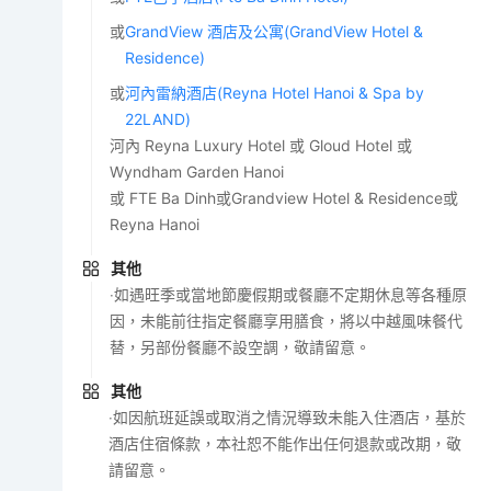
或
GrandView 酒店及公寓(GrandView Hotel &
Residence)
或
河內雷納酒店(Reyna Hotel Hanoi & Spa by
22LAND)
河內 Reyna Luxury Hotel 或 Gloud Hotel 或
Wyndham Garden Hanoi
或 FTE Ba Dinh或Grandview Hotel & Residence或
Reyna Hanoi
其他
‧如遇旺季或當地節慶假期或餐廳不定期休息等各種原
因，未能前往指定餐廳享用膳食，將以中越風味餐代
替，另部份餐廳不設空調，敬請留意。
其他
‧如因航班延誤或取消之情況導致未能入住酒店，基於
酒店住宿條款，本社恕不能作出任何退款或改期，敬
請留意。