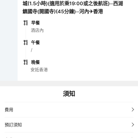
城(1.5小時)(適用於乘19:00或之後航班)─西湖
鎮國寺(開國寺)(45分鐘)─河內✈香港
早餐
酒店內
午餐
/
晚餐
安抵香港
須知
費用
預訂須知