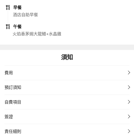
早餐
酒店自助早餐
午餐
火焰香茅焗大龍鱔+水晶雞
須知
費用
預訂須知
自費項目
簽證
責任細則