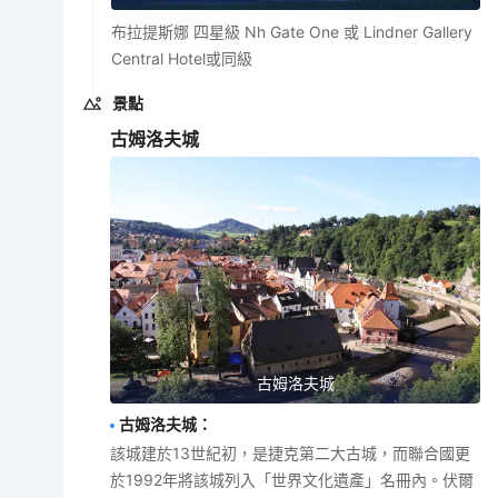
布拉提斯娜 四星級 Nh Gate One 或 Lindner Gallery
Central Hotel或同級
景點
古姆洛夫城
古姆洛夫城
古姆洛夫城
：
該城建於13世紀初，是捷克第二大古城，而聯合國更
於1992年將該城列入「世界文化遺產」名冊內。伏爾