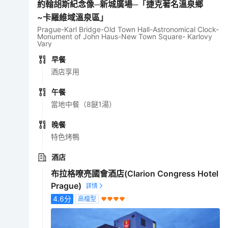
約翰胡斯紀念像─新城廣場─「捷克著名溫泉鄉
~卡羅維域溫泉區」
Prague-Karl Bridge-Old Town Hall-Astronomical Clock-
Monument of John Haus-New Town Square- Karlovy
Vary
早餐
酒店享用
午餐
當地中餐（8餸1湯）
晚餐
特色烤鴨
酒店
布拉格嘹亮國會酒店(Clarion Congress Hotel
Prague)
4.6
分
高檔型