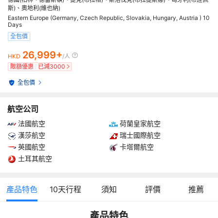
斯)、奧地利(維也納)
Eastern Europe (Germany, Czech Republic, Slovakia, Hungary, Austria ) 10
Days
全包價
26,999+
HKD
/人
限額優惠
已減
3000
全包價
航空公司
法國航空
荷蘭皇家航空
漢莎航空
瑞士國際航空
英國航空
卡塔爾航空
土耳其航空
產品特色
10
天行程
須知
評價
推薦
產品特色