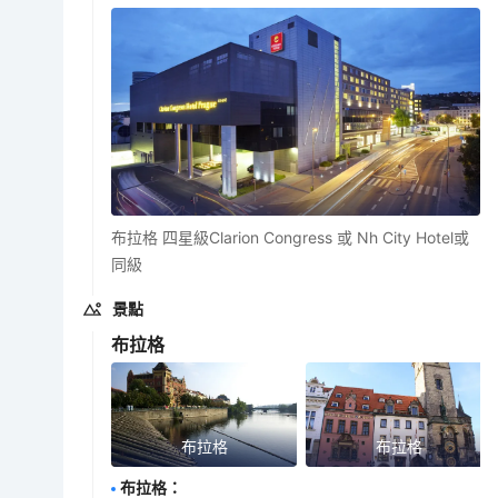
布拉格 四星級Clarion Congress 或 Nh City Hotel或
同級
景點
布拉格
布拉格
布拉格
布拉格
：