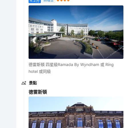
4.2
分
高檔型
德雷斯頓 四星級Ramada By Wyndham 或 Ring
hotel 或同級
景點
德雷斯頓