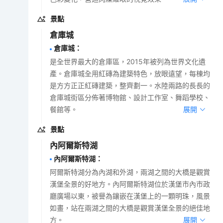
景點
倉庫城
倉庫城
：
是全世界最大的倉庫區，2015年被列為世界文化遺
產。倉庫城全用紅磚為建築特色，放眼遠望，每棟均
是方方正正紅磚建築，整齊劃一。水陸兩路的長長的
倉庫城街區分佈著博物館、設計工作室、舞蹈學校、
餐館等。
展開
景點
內阿爾斯特湖
內阿爾斯特湖
：
阿爾斯特湖分為內湖和外湖，兩湖之間的大橋是觀賞
漢堡全景的好地方。內阿爾斯特湖位於漢堡市內市政
廳廣場以東，被譽為鑲嵌在漢堡上的一顆明珠，風景
如畫，站在兩湖之間的大橋是觀賞漢堡全景的絕佳地
方。
展開