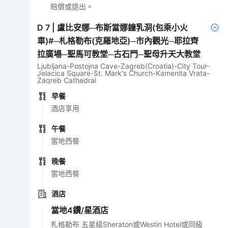
賠償或退出。
D
7
|
盧比安娜─布斯當娜鐘乳洞(包乘小火
車)#─札格勒布(克羅地亞)─市內觀光─耶拉齊
拉廣場─聖馬可教堂─古石門─聖母升天大教堂
Ljubljana-Postojna Cave-Zagreb(Croatia)-City Tour-
Jelacica Square-St. Mark's Church-Kamenita Vrata-
Zagreb Cathedral
早餐
酒店享用
午餐
當地西餐
晚餐
當地西餐
酒店
當地4鑽/星酒店
札格勒布 五星級Sheraton或Westin Hotel或同級