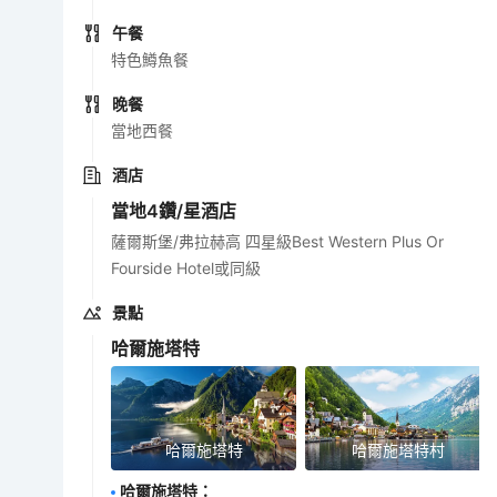
午餐
特色鱒魚餐
晚餐
當地西餐
酒店
當地4鑽/星酒店
薩爾斯堡/弗拉赫高 四星級Best Western Plus Or
Fourside Hotel或同級
景點
哈爾施塔特
哈爾施塔特
哈爾施塔特村
哈爾施塔特
：