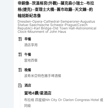
帝銅像─茨溫格宮(外觀)─薩克森小瑞士─布拉
格(捷克)─查理士大橋─舊市政廳─天文鐘─約
翰胡斯紀念像
Dresden-Opera-Cathedral-Semperorer-Augustus
Statue-Saechsische Schweiz-Prague(Czech
Republic)-Karl Bridge-Old Town Hall-Astronomical
Clock-Mounment of John Haus
早餐
酒店享用
午餐
當地西餐
晚餐
波希米亞特色豬手啤酒餐
酒店
當地4鑽/星酒店
布拉格 四星級Nh City Or Clarion Congress Hotel 或
同級