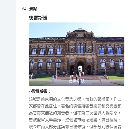
景點
德雷斯頓
德雷斯頓
德雷斯頓
：
該城是前東德的文化音樂之都，無數的藝術家，作曲
家都曾在此居住。著名的德雷斯頓音樂節和交響團都
為它帶來無數的知音者。但在第二次世界大戰期間，
曾被盟軍大舉轟炸，整個城市破壞殆盡，滿目瘡痍。
現今市內大部分建築都已被修復，但部分則被保留昔