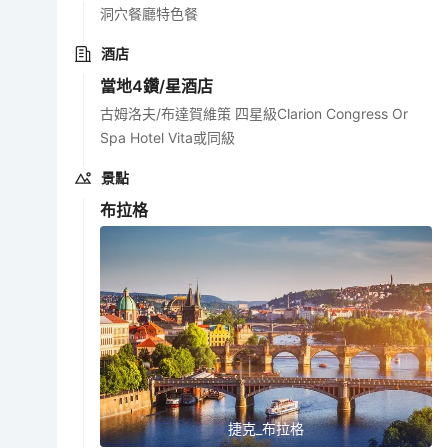
洞穴餐廳特色餐
酒店
當地4鑽/星酒店
古姆洛夫/布達賀維策 四星級Clarion Congress Or
Spa Hotel Vita或同級
景點
布拉格
捷克_布拉格