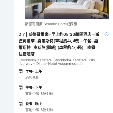
斯德哥爾摩 Scandic Hotel或同級
D
7
|
斯德哥爾摩─早上約08:30離開酒店 ─斯
德哥爾摩─嘉爾斯特(車程約4小時) ─午餐─嘉
爾斯特─奧斯陸(挪威) (車程約4小時) ─晚餐 ─
住宿酒店
Stockholm-Karlstad- Stockholm-Karlstad-Oslo
(Norway)- Dinner-Hotel Accommodation
早餐
· 上午
酒店享用
午餐
· 下午
當地中餐(8餸1湯)
晚餐
· 晚上
當地中餐(8餸1湯)