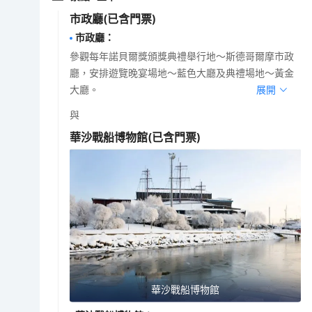
市政廳
(已含門票)
市政廳
：
參觀每年諾貝爾獎頒獎典禮舉行地～斯德哥爾摩市政
廳，安排遊覽晚宴場地～藍色大廳及典禮場地～黃金
大廳。
展開
與
華沙戰船博物館
(已含門票)
華沙戰船博物館