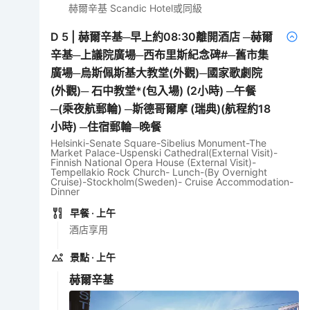
赫爾辛基 Scandic Hotel或同級
D
5
|
赫爾辛基─早上約08:30離開酒店 ─赫爾
辛基─上議院廣場─西布里斯紀念碑#─舊市集
廣場─烏斯佩斯基大教堂(外觀)─國家歌劇院
(外觀)─ 石中教堂*(包入場) (2小時) ─午餐
─(乘夜航郵輪) ─斯德哥爾摩 (瑞典)(航程約18
小時) ─住宿郵輪─晚餐
Helsinki-Senate Square-Sibelius Monument-The
Market Palace-Uspenski Cathedral(External Visit)-
Finnish National Opera House (External Visit)-
Tempellakio Rock Church- Lunch-(By Overnight
Cruise)-Stockholm(Sweden)- Cruise Accommodation-
Dinner
早餐
· 上午
酒店享用
景點
· 上午
赫爾辛基