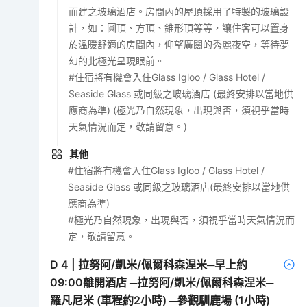
而建之玻璃酒店。房間內的屋頂採用了特製的玻璃設
計，如：圓頂、方頂、錐形頂等等，讓住客可以置身
於溫暖舒適的房間內，仰望廣闊的秀麗夜空，等待夢
幻的北極光呈現眼前。
#住宿將有機會入住Glass Igloo / Glass Hotel /
Seaside Glass 或同級之玻璃酒店 (最終安排以當地供
應商為準) (極光乃自然現象，出現與否，須視乎當時
天氣情況而定，敬請留意。)
其他
#住宿將有機會入住Glass Igloo / Glass Hotel /
Seaside Glass 或同級之玻璃酒店(最終安排以當地供
應商為準)
#極光乃自然現象，出現與否，須視乎當時天氣情況而
定，敬請留意。
D
4
|
拉努阿/凱米/佩爾科森涅米─早上約
09:00離開酒店 ─拉努阿/凱米/佩爾科森涅米─
羅凡尼米 (車程約2小時) ─參觀馴鹿場 (1小時)