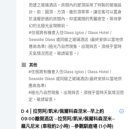
而建之玻璃酒店。房間內的屋頂採用了特製的玻璃設
計，如：圓頂、方頂、錐形頂等等，讓住客可以置身
於溫暖舒適的房間內，仰望廣闊的秀麗夜空，等待夢
幻的北極光呈現眼前。
#住宿將有機會入住Glass Igloo / Glass Hotel /
Seaside Glass 或同級之玻璃酒店 (最終安排以當地供
應商為準) (極光乃自然現象，出現與否，須視乎當時
天氣情況而定，敬請留意。)
其他
#住宿將有機會入住Glass Igloo / Glass Hotel /
Seaside Glass 或同級之玻璃酒店(最終安排以當地供
應商為準)
#極光乃自然現象，出現與否，須視乎當時天氣情況而
定，敬請留意。
D
4
|
拉努阿/凱米/佩爾科森涅米─早上約
09:00離開酒店 ─拉努阿/凱米/佩爾科森涅米─
羅凡尼米 (車程約2小時) ─參觀馴鹿場 (1小時)