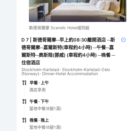
斯德哥爾摩 Scandic Hotel或同級
D
7
|
斯德哥爾摩─早上約08:30離開酒店 ─斯
德哥爾摩─嘉爾斯特(車程約4小時) ─午餐─嘉
爾斯特─奧斯陸(挪威) (車程約4小時) ─晚餐 ─
住宿酒店
Stockholm-Karlstad- Stockholm-Karlstad-Oslo
(Norway)- Dinner-Hotel Accommodation
早餐
· 上午
酒店享用
午餐
· 下午
當地中餐(8餸1湯)
晚餐
· 晚上
當地中餐(8餸1湯)