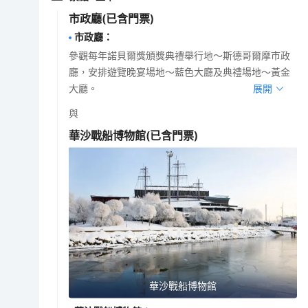
市政廳
(已含門票)
市政廳
：
參觀每年諾貝爾獎頒獎典禮舉行地～斯德哥爾摩市政
廳，安排遊覽晚宴場地～藍色大廳及典禮場地～黃金
大廳。
展開
與
華沙戰船博物館
(已含門票)
華沙戰船博物館