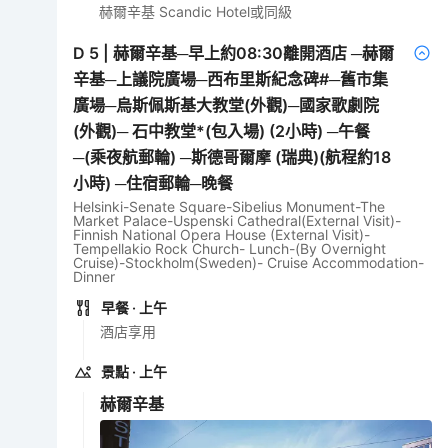
赫爾辛基 Scandic Hotel或同級
D
5
|
赫爾辛基─早上約08:30離開酒店 ─赫爾
辛基─上議院廣場─西布里斯紀念碑#─舊市集
廣場─烏斯佩斯基大教堂(外觀)─國家歌劇院
(外觀)─ 石中教堂*(包入場) (2小時) ─午餐
─(乘夜航郵輪) ─斯德哥爾摩 (瑞典)(航程約18
小時) ─住宿郵輪─晚餐
Helsinki-Senate Square-Sibelius Monument-The
Market Palace-Uspenski Cathedral(External Visit)-
Finnish National Opera House (External Visit)-
Tempellakio Rock Church- Lunch-(By Overnight
Cruise)-Stockholm(Sweden)- Cruise Accommodation-
Dinner
早餐
· 上午
酒店享用
景點
· 上午
赫爾辛基