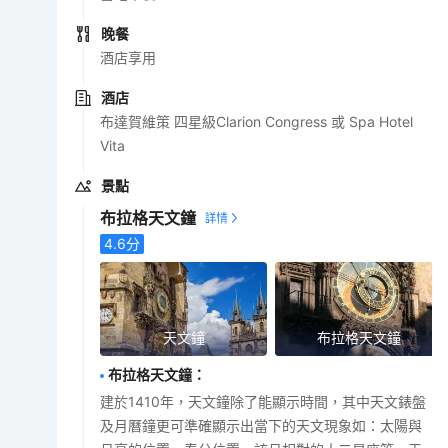
晚餐
酒店享用
酒店
布達賀維策 四星級Clarion Congress 或 Spa Hotel
Vita
景點
布拉格天文鐘
4.6
分
天文鐘
布拉格天文鐘
布拉格天文鐘
：
建於1410年，天文鐘除了能顯示時間，其中天文錶盤
及月曆鐘更可準確顯示出當下的天文現象如：太陽與