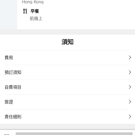
Hong Kong
早餐
航機上
須知
費用
預訂須知
自費項目
簽證
責任細則