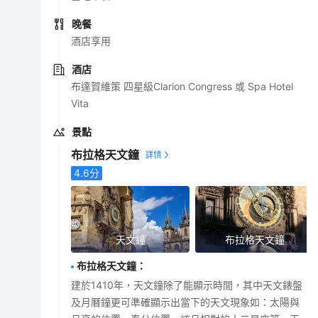
晚餐
酒店享用
酒店
布達賀維策 四星級Clarion Congress 或 Spa Hotel
Vita
景點
布拉格天文鐘
4.6
分
天文鐘
布拉格天文鐘
布拉格天文鐘
：
建於1410年，天文鐘除了能顯示時間，其中天文錶盤
及月曆鐘更可準確顯示出當下的天文現象如：太陽與