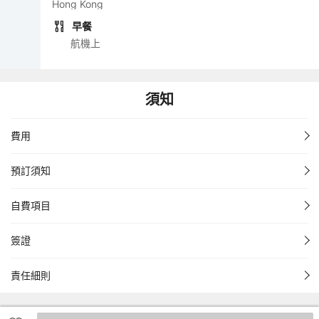
Hong Kong
早餐
航機上
須知
費用
預訂須知
自費項目
簽證
責任細則