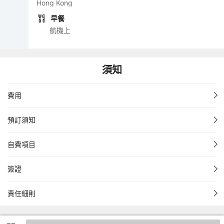
Hong Kong
早餐
航機上
須知
費用
預訂須知
自費項目
簽證
責任細則