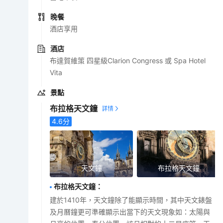
晚餐
酒店享用
酒店
布達賀維策 四星級Clarion Congress 或 Spa Hotel
Vita
景點
布拉格天文鐘
4.6
分
天文鐘
布拉格天文鐘
布拉格天文鐘
：
建於1410年，天文鐘除了能顯示時間，其中天文錶盤
及月曆鐘更可準確顯示出當下的天文現象如：太陽與