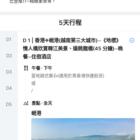
比登推介~精緻素食等。
5
天行程
D
1
D
1
|
香港✈峴港(越南第三大城市)─《地標》
情人橋欣賞韓江美景、遠眺龍橋(45 分鐘)─晚
D
2
餐─住宿酒店
午餐
· 下午
D
3
當地越式餐👍(適用於乘香港快運航班)
或
D
4
/
景點
· 全天
D
5
峴港