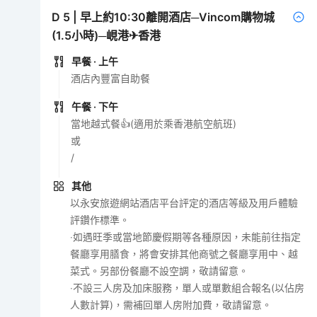
D
5
|
早上約10:30離開酒店─Vincom購物城
(1.5小時)─峴港✈香港
早餐
· 上午
酒店內豐富自助餐
午餐
· 下午
當地越式餐👍(適用於乘香港航空航班)
或
/
其他
以永安旅遊網站酒店平台評定的酒店等級及用戶體驗
評鑽作標準。
‧如遇旺季或當地節慶假期等各種原因，未能前往指定
餐廳享用膳食，將會安排其他商號之餐廳享用中、越
菜式。另部份餐廳不設空調，敬請留意。
‧不設三人房及加床服務，單人或單數組合報名(以佔房
人數計算)，需補回單人房附加費，敬請留意。