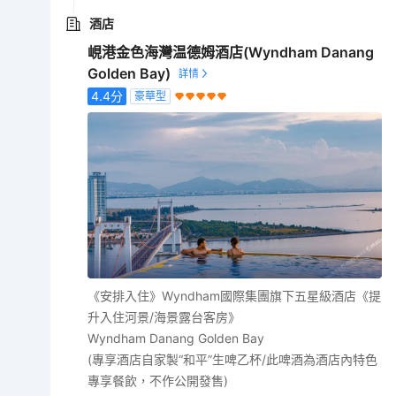
酒店
峴港金色海灣温德姆酒店(Wyndham Danang
Golden Bay)
4.4
分
豪華型
《安排入住》Wyndham國際集團旗下五星級酒店《提
升入住河景/海景露台客房》
Wyndham Danang Golden Bay
(專享酒店自家製“和平”生啤乙杯/此啤酒為酒店內特色
專享餐飲，不作公開發售)