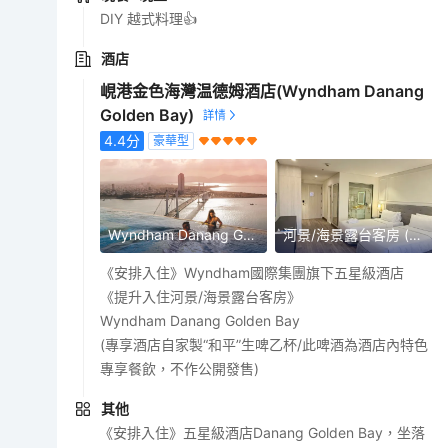
DIY 越式料理👍
酒店
峴港金色海灣温德姆酒店(Wyndham Danang
Golden Bay)
4.4
分
豪華型
Wyndham Danang Golden Bay
河景/海景露台客房 (不設浴缸)
《安排入住》Wyndham國際集團旗下五星級酒店
《提升入住河景/海景露台客房》
Wyndham Danang Golden Bay
(專享酒店自家製“和平”生啤乙杯/此啤酒為酒店內特色
專享餐飲，不作公開發售)
其他
《安排入住》五星級酒店Danang Golden Bay，坐落