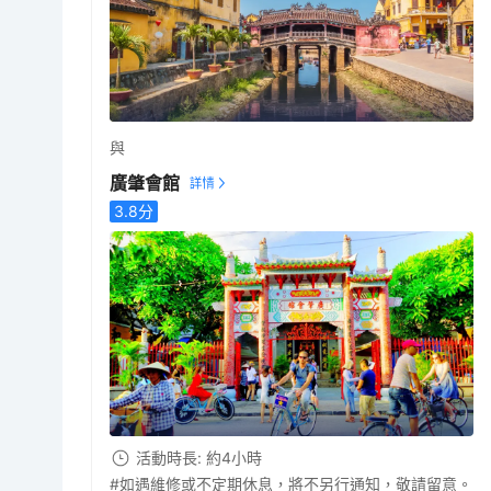
與
廣肇會館
3.8
分
活動時長: 約4小時
#如遇維修或不定期休息，將不另行通知，敬請留意。