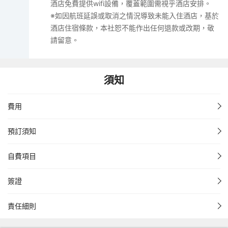
酒店免費提供wifi設備，覆蓋範圍需視乎酒店安排。
※如因航班延誤或取消之情況導致未能入住酒店，基於
酒店住宿條款，本社恕不能作出任何退款或改期，敬
請留意。
須知
費用
預訂須知
自費項目
簽證
責任細則