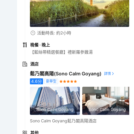
活動時長: 約2小時
晚餐
· 晚上
【藍絲帶精選餐廳】禮新羅參雞湯
酒店
鬆乃閣高陽(Sono Calm Goyang)
4.6
分
豪華型
Sono Calm Goyang
Sono Calm Goyang
Sono Calm Goyang鬆乃閣高陽酒店
其他