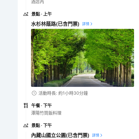
酒店內
景點
· 上午
水杉林蔭路
(已含門票)
活動時長: 約1小時30分鐘
午餐
· 下午
潭陽竹筒飯料理
景點
· 下午
內藏山國立公園
(已含門票)