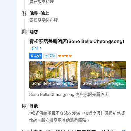
農莊飯桌料理
晚餐
· 晚上
青松藥膳雞料理
酒店
青松索諾美麗酒店(Sono Belle Cheongsong)
4.4
分
高檔型
Sono Belle Cheongsong
Sono Belle Cheongsong
Sono Belle Cheongsong 青松索諾美麗酒店
其他
*韓式傳統溫泉不穿泳衣浸浴，如遇度假村溫泉維修或
休館，將安排享用其他溫泉體驗。