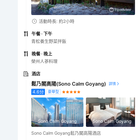
活動時長: 約2小時
午餐
· 下午
青松養生野菜拌飯
晚餐
· 晚上
榮州人蔘料理
酒店
鬆乃閣高陽(Sono Calm Goyang)
4.6
分
豪華型
Sono Calm Goyang
Sono Calm Goyang
Sono Calm Goyang鬆乃閣高陽酒店