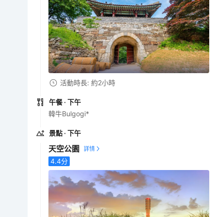
活動時長: 約2小時
午餐
· 下午
韓牛Bulgogi*
景點
· 下午
天空公園
4.4
分